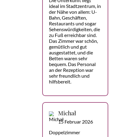
Die Unterkunft liegt
ideal im Stadtzentrum, in
der Nähe von allem: U-
Bahn, Geschäften,
Restaurants und sogar
Sehenswürdigkeiten, die
zu Fuß erreichbar sind.
Das Zimmer war schön,
gemütlich und gut
ausgestattet, und die
Betten waren sehr
bequem. Das Personal
an der Rezeption war
sehr freundlich und
hilfsbereit.
Michał
15 Februar 2026
Doppelzimmer