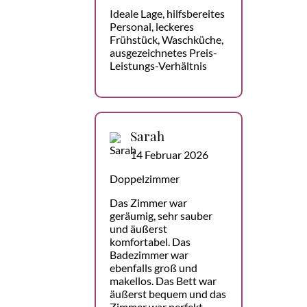
Ideale Lage, hilfsbereites
Personal, leckeres
Frühstück, Waschküche,
ausgezeichnetes Preis-
Leistungs-Verhältnis
Sarah
14 Februar 2026
Doppelzimmer
Das Zimmer war
geräumig, sehr sauber
und äußerst
komfortabel. Das
Badezimmer war
ebenfalls groß und
makellos. Das Bett war
äußerst bequem und das
Zimmer war perfekt