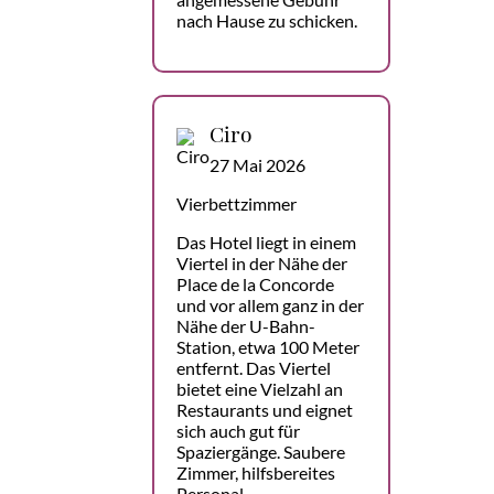
nach Hause zu schicken.
Ciro
27 Mai 2026
Vierbettzimmer
Das Hotel liegt in einem
Viertel in der Nähe der
Place de la Concorde
und vor allem ganz in der
Nähe der U-Bahn-
Station, etwa 100 Meter
entfernt. Das Viertel
bietet eine Vielzahl an
Restaurants und eignet
sich auch gut für
Spaziergänge. Saubere
Zimmer, hilfsbereites
Personal