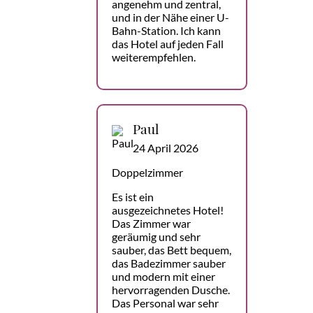
angenehm und zentral,
und in der Nähe einer U-
Bahn-Station. Ich kann
das Hotel auf jeden Fall
weiterempfehlen.
Paul
24 April 2026
Doppelzimmer
Es ist ein
ausgezeichnetes Hotel!
Das Zimmer war
geräumig und sehr
sauber, das Bett bequem,
das Badezimmer sauber
und modern mit einer
hervorragenden Dusche.
Das Personal war sehr