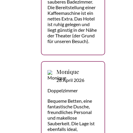
sauberes Badezimmer.
Die Bereitstellung einer
Kaffeemaschine ist ein
nettes Extra. Das Hotel
ist ruhig gelegen und
liegt günstig in der Nähe
der Theater (der Grund
für unseren Besuch).
Monique
28 April 2026
Doppelzimmer
Bequeme Betten, eine
fantastische Dusche,
freundliches Personal
und makellose
Sauberkeit. Die Lage ist
ebenfalls ideal,