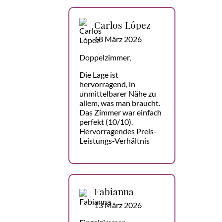
Carlos López
18 März 2026
Doppelzimmer,
Die Lage ist
hervorragend, in
unmittelbarer Nähe zu
allem, was man braucht.
Das Zimmer war einfach
perfekt (10/10).
Hervorragendes Preis-
Leistungs-Verhältnis
Fabianna
13 März 2026