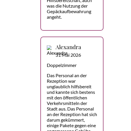
Hilfsbereitschaft, auch
was die Nutzung der
Gepäckaufbewahrung
angeht.
Alexandra
31 Mai 2026
Doppelzimmer
Das Personal an der
Rezeption war
unglaublich hilfsbereit
und kannte sich bestens
mit den öffentlichen
Verkehrsmitteln der
Stadt aus. Das Personal
an der Rezeption hat sich
darum gekümmert,
einige Pakete gegen eine
angemessene Gebühr