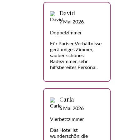
David
7 Mai 2026
Doppelzimmer
Für Pariser Verhältnisse
geräumiges Zimmer,
sauber, schönes
Badezimmer, sehr
hilfsbereites Personal.
Carla
6 Mai 2026
Vierbettzimmer
Das Hotel ist
wunderschön, die