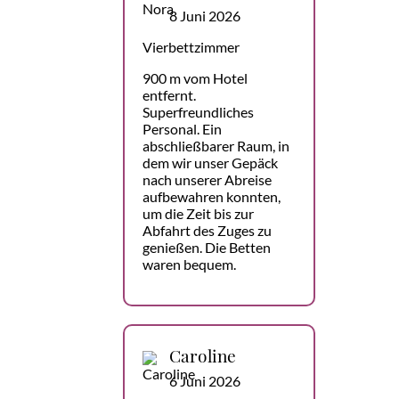
8 Juni 2026
Vierbettzimmer
900 m vom Hotel
entfernt.
Superfreundliches
Personal. Ein
abschließbarer Raum, in
dem wir unser Gepäck
nach unserer Abreise
aufbewahren konnten,
um die Zeit bis zur
Abfahrt des Zuges zu
genießen. Die Betten
waren bequem.
Caroline
6 Juni 2026