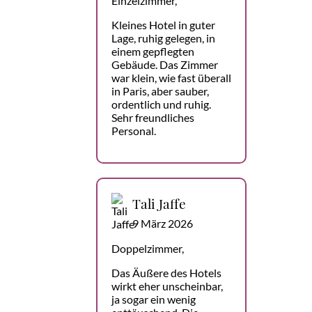
Einzelzimmer,
Kleines Hotel in guter
Lage, ruhig gelegen, in
einem gepflegten
Gebäude. Das Zimmer
war klein, wie fast überall
in Paris, aber sauber,
ordentlich und ruhig.
Sehr freundliches
Personal.
Tali Jaffe
9 März 2026
Doppelzimmer,
Das Äußere des Hotels
wirkt eher unscheinbar,
ja sogar ein wenig