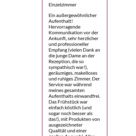
Einzelzimmer
Ein außergewöhnlicher
Aufenthalt!
Hervorragende
Kommunikation vor der
Ankunft, sehr herzlicher
und professioneller
Empfang (vielen Dank an
die junge Dame an der
Rezeption, die so
sympathisch war!),
geräumiges, makelloses
und ruhiges Zimmer. Der
Service war während
meines gesamten
Aufenthalts einwandfrei.
Das Frühstück war
einfach köstlich (und
sogar noch besser als
das!), mit Produkten von
ausgezeichneter
Qualität und einer