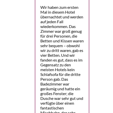
Wir haben zum ersten
Mal in diesem Hotel
übernachtet und werden
auf jeden Fall
wiederkommen. Das
Zimmer war groß genug
für drei Personen, die
Betten und Kissen waren
sehr bequem – obwohl
wir zu dritt waren, gab es
vier Betten. Und wir
fanden es gut, dass es im
Gegensatz zu den
meisten Hotels kein
Schlafsofa für die dritte
Person gab. Das
Badezimmer war
geräumig und hatte ein
großes Fenster; die
Dusche war sehr gut und
verfügte über einen
fantastischen
Mischhahn, der sehr