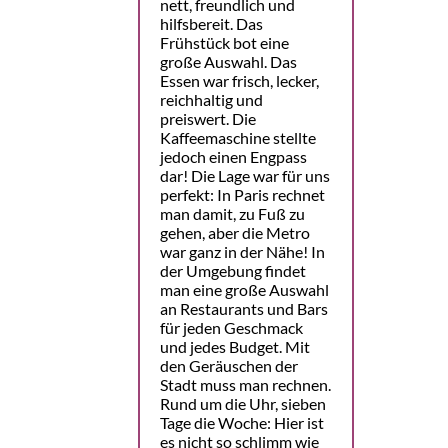
nett, freundlich und
hilfsbereit. Das
Frühstück bot eine
große Auswahl. Das
Essen war frisch, lecker,
reichhaltig und
preiswert. Die
Kaffeemaschine stellte
jedoch einen Engpass
dar! Die Lage war für uns
perfekt: In Paris rechnet
man damit, zu Fuß zu
gehen, aber die Metro
war ganz in der Nähe! In
der Umgebung findet
man eine große Auswahl
an Restaurants und Bars
für jeden Geschmack
und jedes Budget. Mit
den Geräuschen der
Stadt muss man rechnen.
Rund um die Uhr, sieben
Tage die Woche: Hier ist
es nicht so schlimm wie