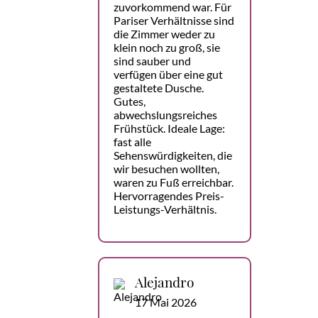
zuvorkommend war. Für
Pariser Verhältnisse sind
die Zimmer weder zu
klein noch zu groß, sie
sind sauber und
verfügen über eine gut
gestaltete Dusche.
Gutes,
abwechslungsreiches
Frühstück. Ideale Lage:
fast alle
Sehenswürdigkeiten, die
wir besuchen wollten,
waren zu Fuß erreichbar.
Hervorragendes Preis-
Leistungs-Verhältnis.
Alejandro
17 Mai 2026