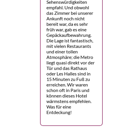
Sehenswürdigkeiten
empfahl. Und obwohl
das Zimmer bei unserer
Ankunft noch nicht
bereit war, da es sehr
früh war, gab es eine
Gepäckaufbewahrung.
Die Lage ist fantastisch,
mit vielen Restaurants
und einer tollen
Atmosphäre; die Metro
liegt quasi direkt vor der
Tür und das Rathaus
oder Les Halles sind in
15 Minuten zu Fuß zu
erreichen. Wir waren
schon oft in Paris und
können dieses Hotel
wärmstens empfehlen.
Was für eine
Entdeckung!