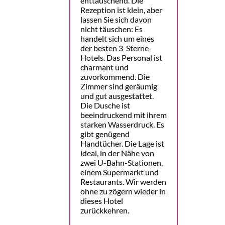
enttäuschend. Die
Rezeption ist klein, aber
lassen Sie sich davon
nicht täuschen: Es
handelt sich um eines
der besten 3-Sterne-
Hotels. Das Personal ist
charmant und
zuvorkommend. Die
Zimmer sind geräumig
und gut ausgestattet.
Die Dusche ist
beeindruckend mit ihrem
starken Wasserdruck. Es
gibt genügend
Handtücher. Die Lage ist
ideal, in der Nähe von
zwei U-Bahn-Stationen,
einem Supermarkt und
Restaurants. Wir werden
ohne zu zögern wieder in
dieses Hotel
zurückkehren.