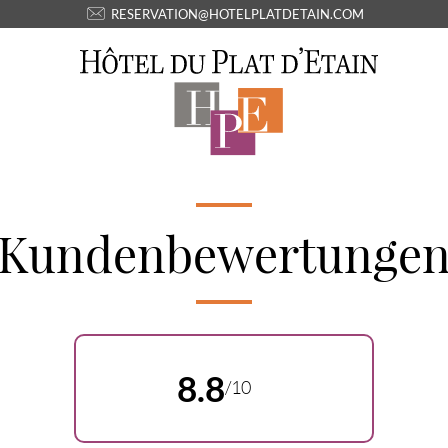
RESERVATION@HOTELPLATDETAIN.COM
Kundenbewertunge
8.8
/10