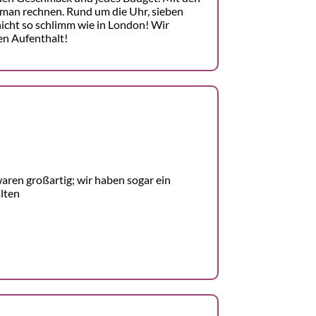
man rechnen. Rund um die Uhr, sieben
nicht so schlimm wie in London! Wir
en Aufenthalt!
aren großartig; wir haben sogar ein
lten