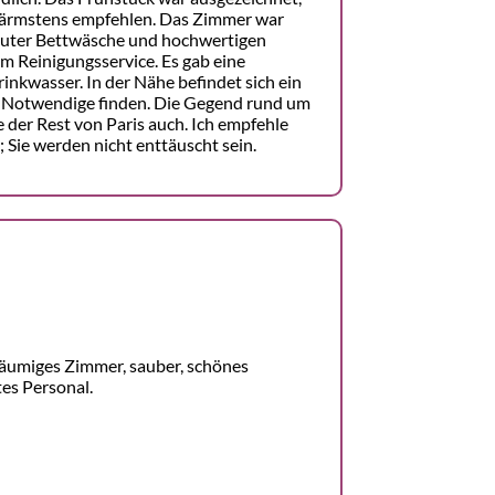
wärmstens empfehlen. Das Zimmer war
t guter Bettwäsche und hochwertigen
m Reinigungsservice. Es gab eine
inkwasser. In der Nähe befindet sich ein
es Notwendige finden. Die Gegend rund um
ie der Rest von Paris auch. Ich empfehle
 Sie werden nicht enttäuscht sein.
räumiges Zimmer, sauber, schönes
tes Personal.