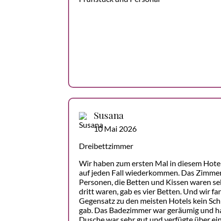
Susana
10 Mai 2026
Dreibettzimmer
Wir haben zum ersten Mal in diesem Hote
auf jeden Fall wiederkommen. Das Zimmer
Personen, die Betten und Kissen waren s
dritt waren, gab es vier Betten. Und wir fa
Gegensatz zu den meisten Hotels kein Schl
gab. Das Badezimmer war geräumig und hat
Dusche war sehr gut und verfügte über ei