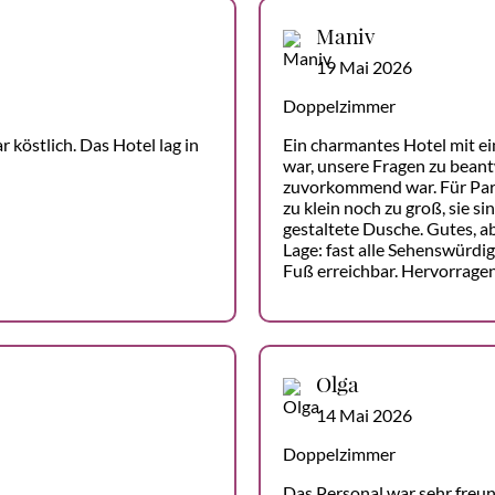
Maniv
19 Mai 2026
Doppelzimmer
köstlich. Das Hotel lag in
Ein charmantes Hotel mit ei
war, unsere Fragen zu beant
zuvorkommend war. Für Pari
zu klein noch zu groß, sie s
gestaltete Dusche. Gutes, a
Lage: fast alle Sehenswürdig
Fuß erreichbar. Hervorragen
Olga
14 Mai 2026
Doppelzimmer
Das Personal war sehr freun