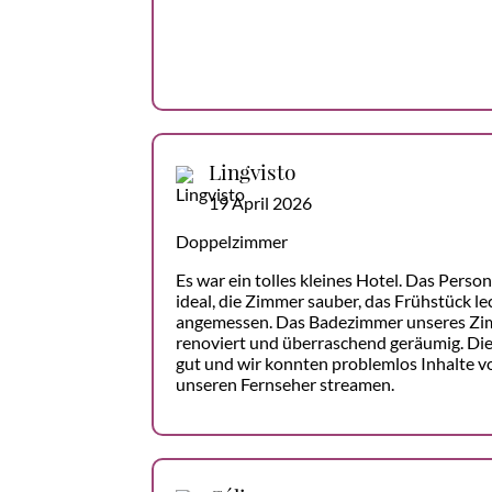
Lingvisto
19 April 2026
Doppelzimmer
Es war ein tolles kleines Hotel. Das Person
ideal, die Zimmer sauber, das Frühstück le
angemessen. Das Badezimmer unseres Zi
renoviert und überraschend geräumig. Di
gut und wir konnten problemlos Inhalte 
unseren Fernseher streamen.