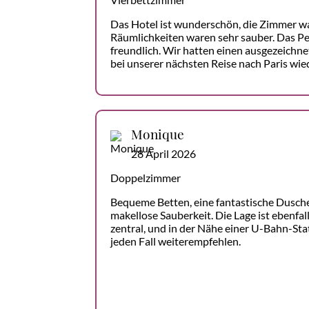
Das Hotel ist wunderschön, die Zimmer w
Räumlichkeiten waren sehr sauber. Das P
freundlich. Wir hatten einen ausgezeichn
bei unserer nächsten Reise nach Paris wie
Monique
28 April 2026
Doppelzimmer
Bequeme Betten, eine fantastische Dusche
makellose Sauberkeit. Die Lage ist ebenfa
zentral, und in der Nähe einer U-Bahn-Stat
jeden Fall weiterempfehlen.