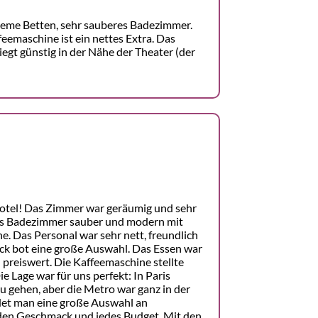
eme Betten, sehr sauberes Badezimmer.
feemaschine ist ein nettes Extra. Das
liegt günstig in der Nähe der Theater (der
Hotel! Das Zimmer war geräumig und sehr
as Badezimmer sauber und modern mit
. Das Personal war sehr nett, freundlich
ück bot eine große Auswahl. Das Essen war
nd preiswert. Die Kaffeemaschine stellte
e Lage war für uns perfekt: In Paris
u gehen, aber die Metro war ganz in der
det man eine große Auswahl an
eden Geschmack und jedes Budget. Mit den