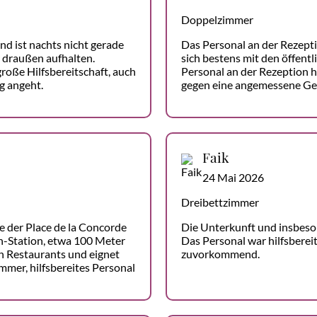
Doppelzimmer
d ist nachts nicht gerade
Das Personal an der Rezepti
r draußen aufhalten.
sich bestens mit den öffentl
roße Hilfsbereitschaft, auch
Personal an der Rezeption 
g angeht.
gegen eine angemessene Ge
Faik
24 Mai 2026
Dreibettzimmer
he der Place de la Concorde
Die Unterkunft und insbeso
n-Station, etwa 100 Meter
Das Personal war hilfsbereit
 an Restaurants und eignet
zuvorkommend.
mmer, hilfsbereites Personal