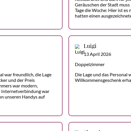
Geräuschen der Stadt muss 
Tage die Woche: Hier ist es 
hatten einen ausgezeichnet
Luigi
13 April 2026
Doppelzimmer
al war freundlich, die Lage
Die Lage und das Personal w
cker und der Preis
Willkommensgeschenk erha
mmers war modern,
e Internetverbindung war
von unseren Handys auf