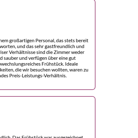
nem großartigen Personal, das stets bereit
worten, und das sehr gastfreundlich und
ser Verhältnisse sind die Zimmer weder
ind sauber und verfügen über eine gut
bwechslungsreiches Frühstück. Ideale
keiten, die wir besuchen wollten, waren zu
des Preis-Leistungs-Verhältnis.
dlich. Das Frühstück war ausgezeichnet,