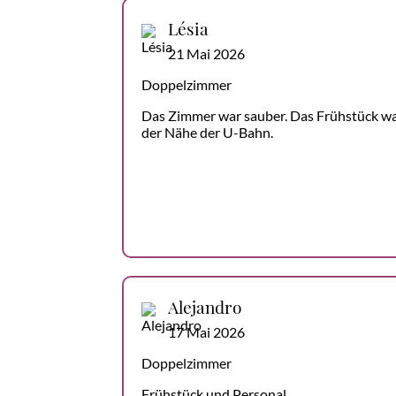
Lésia
21 Mai 2026
Doppelzimmer
Das Zimmer war sauber. Das Frühstück war 
der Nähe der U-Bahn.
Alejandro
17 Mai 2026
Doppelzimmer
Frühstück und Personal