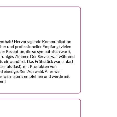
enthalt! Hervorragende Kommunikation
cher und professioneller Empfang (vielen
er Rezeption, die so sympathisch war!),
 ruhiges Zimmer. Der Service war während
s einwandfrei. Das Frühstück war einfach
ser als das!), mit Produkten von
d einer großen Auswahl. Alles war
otel wärmstens empfehlen und werde mit
en!