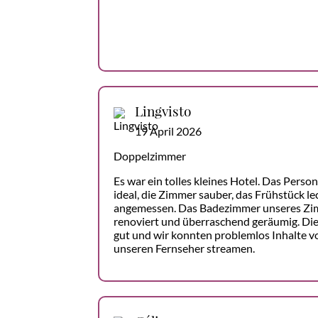
Lingvisto
19 April 2026
Doppelzimmer
Es war ein tolles kleines Hotel. Das Person
ideal, die Zimmer sauber, das Frühstück le
angemessen. Das Badezimmer unseres Zi
renoviert und überraschend geräumig. Di
gut und wir konnten problemlos Inhalte 
unseren Fernseher streamen.