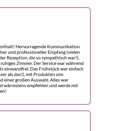
enthalt! Hervorragende Kommunikation
cher und professioneller Empfang (vielen
er Rezeption, die so sympathisch war!),
 ruhiges Zimmer. Der Service war während
s einwandfrei. Das Frühstück war einfach
ser als das!), mit Produkten von
d einer großen Auswahl. Alles war
otel wärmstens empfehlen und werde mit
en!