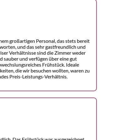
nem großartigen Personal, das stets bereit
worten, und das sehr gastfreundlich und
ser Verhältnisse sind die Zimmer weder
ind sauber und verfügen über eine gut
bwechslungsreiches Frühstück. Ideale
keiten, die wir besuchen wollten, waren zu
des Preis-Leistungs-Verhältnis.
dlich. Das Frühstück war ausgezeichnet,