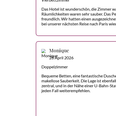
Das Hotel ist wunderschön, die Zimmer w
Räumlichkeiten waren sehr sauber. Das P
freundlich. Wir hatten einen ausgezeichn
bei unserer nächsten Reise nach Paris wie
Monique
28 April 2026
Doppelzimmer
Bequeme Betten, eine fantastische Dusche
makellose Sauberkeit. Die Lage ist ebenfa
zentral, und in der Nähe einer U-Bahn-Stat
jeden Fall weiterempfehlen.