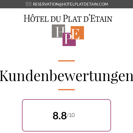
RESERVATION@HOTELPLATDETAIN.COM
Kundenbewertunge
8.8
/10