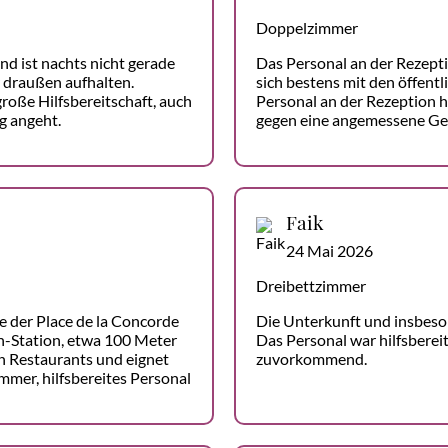
Doppelzimmer
d ist nachts nicht gerade
Das Personal an der Rezepti
r draußen aufhalten.
sich bestens mit den öffentl
roße Hilfsbereitschaft, auch
Personal an der Rezeption 
g angeht.
gegen eine angemessene Ge
Faik
24 Mai 2026
Dreibettzimmer
he der Place de la Concorde
Die Unterkunft und insbeso
n-Station, etwa 100 Meter
Das Personal war hilfsbereit
 an Restaurants und eignet
zuvorkommend.
mmer, hilfsbereites Personal