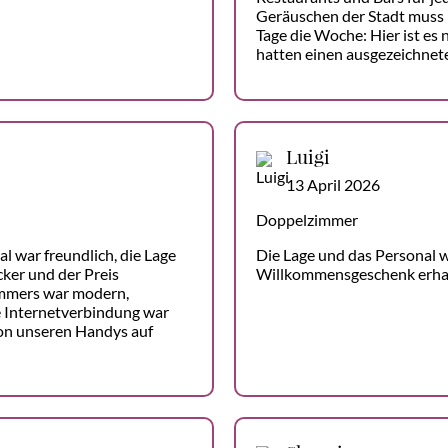
Geräuschen der Stadt muss 
Tage die Woche: Hier ist es 
hatten einen ausgezeichnet
Luigi
13 April 2026
Doppelzimmer
al war freundlich, die Lage
Die Lage und das Personal w
cker und der Preis
Willkommensgeschenk erha
mmers war modern,
e Internetverbindung war
von unseren Handys auf