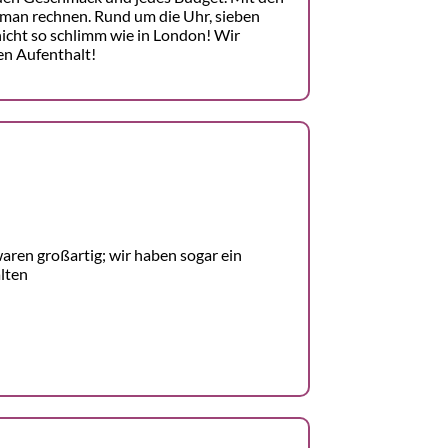
man rechnen. Rund um die Uhr, sieben
nicht so schlimm wie in London! Wir
en Aufenthalt!
aren großartig; wir haben sogar ein
lten