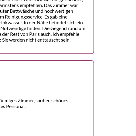
wärmstens empfehlen. Das Zimmer war
t guter Bettwäsche und hochwertigen
m Reinigungsservice. Es gab eine
inkwasser. In der Nähe befindet sich ein
es Notwendige finden. Die Gegend rund um
ie der Rest von Paris auch. Ich empfehle
 Sie werden nicht enttäuscht sein.
räumiges Zimmer, sauber, schönes
tes Personal.