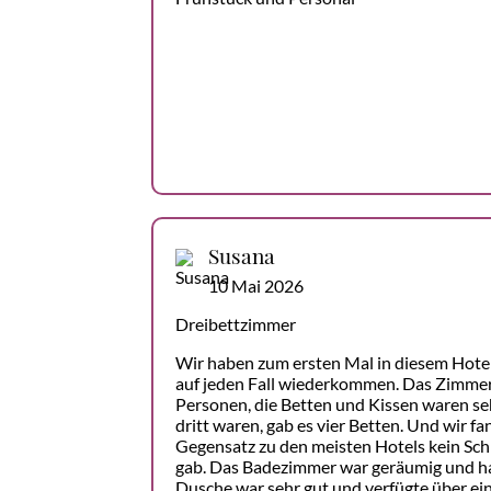
Susana
10 Mai 2026
Dreibettzimmer
Wir haben zum ersten Mal in diesem Hote
auf jeden Fall wiederkommen. Das Zimmer
Personen, die Betten und Kissen waren s
dritt waren, gab es vier Betten. Und wir fa
Gegensatz zu den meisten Hotels kein Schl
gab. Das Badezimmer war geräumig und hat
Dusche war sehr gut und verfügte über ei