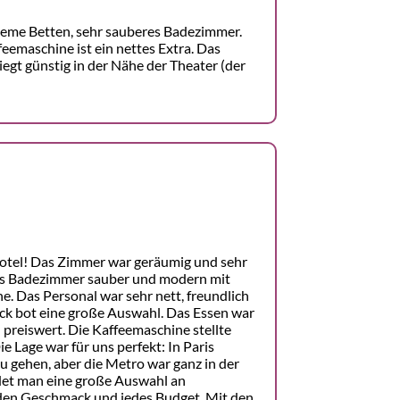
eme Betten, sehr sauberes Badezimmer.
feemaschine ist ein nettes Extra. Das
liegt günstig in der Nähe der Theater (der
Hotel! Das Zimmer war geräumig und sehr
as Badezimmer sauber und modern mit
. Das Personal war sehr nett, freundlich
ück bot eine große Auswahl. Das Essen war
nd preiswert. Die Kaffeemaschine stellte
e Lage war für uns perfekt: In Paris
u gehen, aber die Metro war ganz in der
det man eine große Auswahl an
eden Geschmack und jedes Budget. Mit den