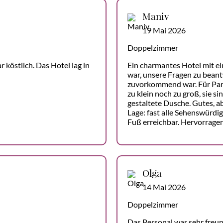
Maniv
19 Mai 2026
Doppelzimmer
köstlich. Das Hotel lag in
Ein charmantes Hotel mit ei
war, unsere Fragen zu beant
zuvorkommend war. Für Pari
zu klein noch zu groß, sie s
gestaltete Dusche. Gutes, a
Lage: fast alle Sehenswürdig
Fuß erreichbar. Hervorragen
Olga
14 Mai 2026
Doppelzimmer
Das Personal war sehr freun