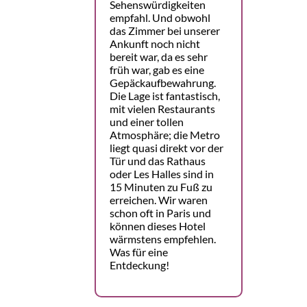
Sehenswürdigkeiten
empfahl. Und obwohl
das Zimmer bei unserer
Ankunft noch nicht
bereit war, da es sehr
früh war, gab es eine
Gepäckaufbewahrung.
Die Lage ist fantastisch,
mit vielen Restaurants
und einer tollen
Atmosphäre; die Metro
liegt quasi direkt vor der
Tür und das Rathaus
oder Les Halles sind in
15 Minuten zu Fuß zu
erreichen. Wir waren
schon oft in Paris und
können dieses Hotel
wärmstens empfehlen.
Was für eine
Entdeckung!