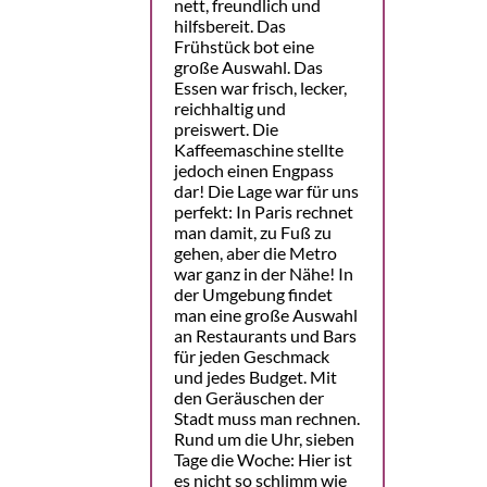
nett, freundlich und
hilfsbereit. Das
Frühstück bot eine
große Auswahl. Das
Essen war frisch, lecker,
reichhaltig und
preiswert. Die
Kaffeemaschine stellte
jedoch einen Engpass
dar! Die Lage war für uns
perfekt: In Paris rechnet
man damit, zu Fuß zu
gehen, aber die Metro
war ganz in der Nähe! In
der Umgebung findet
man eine große Auswahl
an Restaurants und Bars
für jeden Geschmack
und jedes Budget. Mit
den Geräuschen der
Stadt muss man rechnen.
Rund um die Uhr, sieben
Tage die Woche: Hier ist
es nicht so schlimm wie