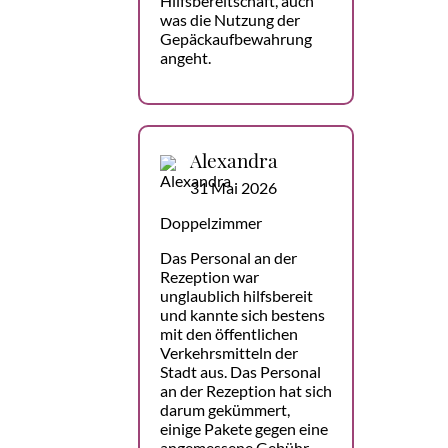
Hilfsbereitschaft, auch
was die Nutzung der
Gepäckaufbewahrung
angeht.
Alexandra
31 Mai 2026
Doppelzimmer
Das Personal an der
Rezeption war
unglaublich hilfsbereit
und kannte sich bestens
mit den öffentlichen
Verkehrsmitteln der
Stadt aus. Das Personal
an der Rezeption hat sich
darum gekümmert,
einige Pakete gegen eine
angemessene Gebühr