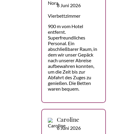
8 Juni 2026
Vierbettzimmer
900 m vom Hotel
entfernt.
Superfreundliches
Personal. Ein
abschließbarer Raum, in
dem wir unser Gepäck
nach unserer Abreise
aufbewahren konnten,
um die Zeit bis zur
Abfahrt des Zuges zu
genießen. Die Betten
waren bequem.
Caroline
6 Juni 2026