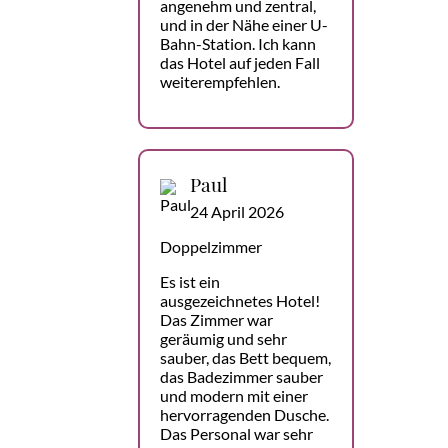
angenehm und zentral,
und in der Nähe einer U-
Bahn-Station. Ich kann
das Hotel auf jeden Fall
weiterempfehlen.
Paul
24 April 2026
Doppelzimmer
Es ist ein
ausgezeichnetes Hotel!
Das Zimmer war
geräumig und sehr
sauber, das Bett bequem,
das Badezimmer sauber
und modern mit einer
hervorragenden Dusche.
Das Personal war sehr