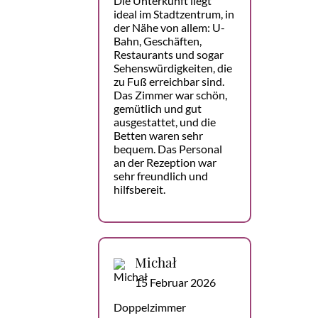
Die Unterkunft liegt
ideal im Stadtzentrum, in
der Nähe von allem: U-
Bahn, Geschäften,
Restaurants und sogar
Sehenswürdigkeiten, die
zu Fuß erreichbar sind.
Das Zimmer war schön,
gemütlich und gut
ausgestattet, und die
Betten waren sehr
bequem. Das Personal
an der Rezeption war
sehr freundlich und
hilfsbereit.
Michał
15 Februar 2026
Doppelzimmer