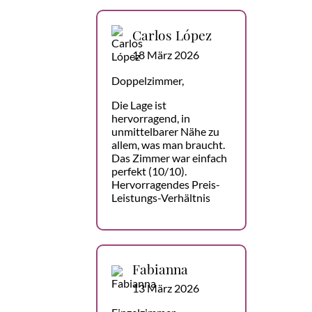
Carlos López
18 März 2026
Doppelzimmer,
Die Lage ist
hervorragend, in
unmittelbarer Nähe zu
allem, was man braucht.
Das Zimmer war einfach
perfekt (10/10).
Hervorragendes Preis-
Leistungs-Verhältnis
Fabianna
13 März 2026