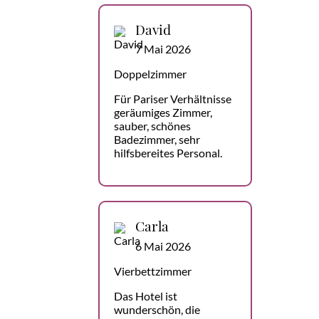
David
7 Mai 2026
Doppelzimmer
Für Pariser Verhältnisse
geräumiges Zimmer,
sauber, schönes
Badezimmer, sehr
hilfsbereites Personal.
Carla
6 Mai 2026
Vierbettzimmer
Das Hotel ist
wunderschön, die