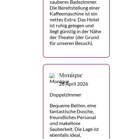
sauberes Badezimmer.
Die Bereitstellung einer
Kaffeemaschine ist ein
nettes Extra. Das Hotel
ist ruhig gelegen und
liegt günstig in der Nähe
der Theater (der Grund
für unseren Besuch).
Monique
28 April 2026
Doppelzimmer
Bequeme Betten, eine
fantastische Dusche,
freundliches Personal
und makellose
Sauberkeit. Die Lage ist
ebenfalls ideal,