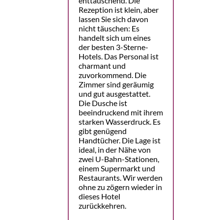
enttäuschend. Die
Rezeption ist klein, aber
lassen Sie sich davon
nicht täuschen: Es
handelt sich um eines
der besten 3-Sterne-
Hotels. Das Personal ist
charmant und
zuvorkommend. Die
Zimmer sind geräumig
und gut ausgestattet.
Die Dusche ist
beeindruckend mit ihrem
starken Wasserdruck. Es
gibt genügend
Handtücher. Die Lage ist
ideal, in der Nähe von
zwei U-Bahn-Stationen,
einem Supermarkt und
Restaurants. Wir werden
ohne zu zögern wieder in
dieses Hotel
zurückkehren.