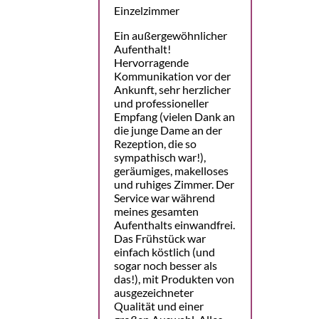
Einzelzimmer
Ein außergewöhnlicher
Aufenthalt!
Hervorragende
Kommunikation vor der
Ankunft, sehr herzlicher
und professioneller
Empfang (vielen Dank an
die junge Dame an der
Rezeption, die so
sympathisch war!),
geräumiges, makelloses
und ruhiges Zimmer. Der
Service war während
meines gesamten
Aufenthalts einwandfrei.
Das Frühstück war
einfach köstlich (und
sogar noch besser als
das!), mit Produkten von
ausgezeichneter
Qualität und einer