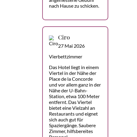
nach Hause zu schicken.
Ciro
27 Mai 2026
Vierbettzimmer
Das Hotel liegt in einem
Viertel in der Nähe der
Place de la Concorde
und vor allem ganz in der
Nähe der U-Bahn-
Station, etwa 100 Meter
entfernt. Das Viertel
bietet eine Vielzahl an
Restaurants und eignet
sich auch gut für
Spaziergänge. Saubere
Zimmer, hilfsbereites
Personal