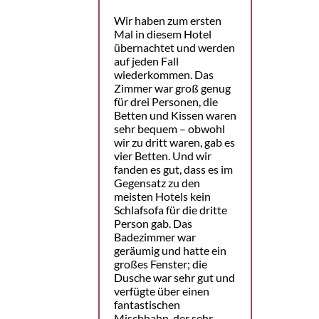
Wir haben zum ersten
Mal in diesem Hotel
übernachtet und werden
auf jeden Fall
wiederkommen. Das
Zimmer war groß genug
für drei Personen, die
Betten und Kissen waren
sehr bequem – obwohl
wir zu dritt waren, gab es
vier Betten. Und wir
fanden es gut, dass es im
Gegensatz zu den
meisten Hotels kein
Schlafsofa für die dritte
Person gab. Das
Badezimmer war
geräumig und hatte ein
großes Fenster; die
Dusche war sehr gut und
verfügte über einen
fantastischen
Mischhahn, der sehr