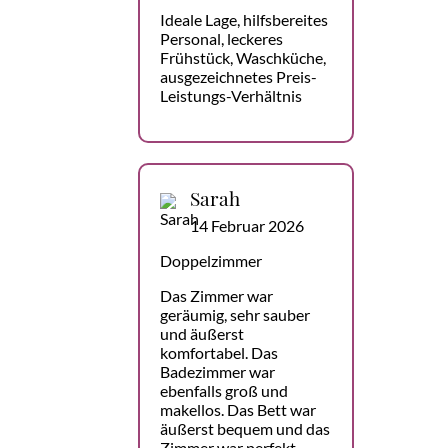
Ideale Lage, hilfsbereites
Personal, leckeres
Frühstück, Waschküche,
ausgezeichnetes Preis-
Leistungs-Verhältnis
Sarah
14 Februar 2026
Doppelzimmer
Das Zimmer war
geräumig, sehr sauber
und äußerst
komfortabel. Das
Badezimmer war
ebenfalls groß und
makellos. Das Bett war
äußerst bequem und das
Zimmer war perfekt