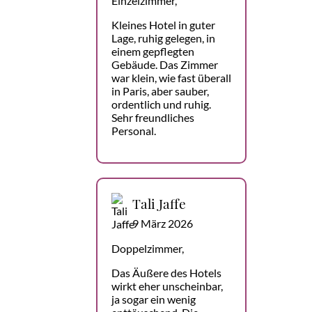
Einzelzimmer,
Kleines Hotel in guter
Lage, ruhig gelegen, in
einem gepflegten
Gebäude. Das Zimmer
war klein, wie fast überall
in Paris, aber sauber,
ordentlich und ruhig.
Sehr freundliches
Personal.
Tali Jaffe
9 März 2026
Doppelzimmer,
Das Äußere des Hotels
wirkt eher unscheinbar,
ja sogar ein wenig