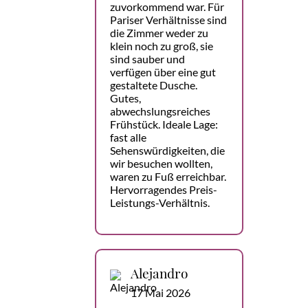
zuvorkommend war. Für
Pariser Verhältnisse sind
die Zimmer weder zu
klein noch zu groß, sie
sind sauber und
verfügen über eine gut
gestaltete Dusche.
Gutes,
abwechslungsreiches
Frühstück. Ideale Lage:
fast alle
Sehenswürdigkeiten, die
wir besuchen wollten,
waren zu Fuß erreichbar.
Hervorragendes Preis-
Leistungs-Verhältnis.
Alejandro
17 Mai 2026