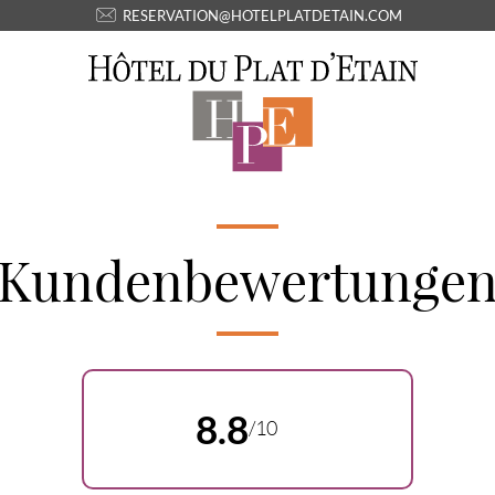
RESERVATION@HOTELPLATDETAIN.COM
Kundenbewertunge
8.8
/10