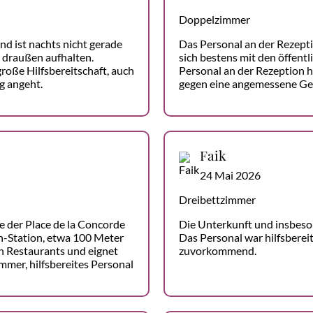
Doppelzimmer
d ist nachts nicht gerade
Das Personal an der Rezepti
r draußen aufhalten.
sich bestens mit den öffentl
roße Hilfsbereitschaft, auch
Personal an der Rezeption 
g angeht.
gegen eine angemessene Ge
Faik
24 Mai 2026
Dreibettzimmer
he der Place de la Concorde
Die Unterkunft und insbeso
n-Station, etwa 100 Meter
Das Personal war hilfsbereit
 an Restaurants und eignet
zuvorkommend.
mmer, hilfsbereites Personal