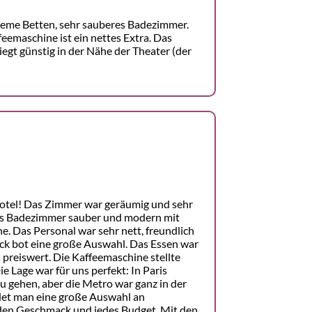
eme Betten, sehr sauberes Badezimmer.
feemaschine ist ein nettes Extra. Das
liegt günstig in der Nähe der Theater (der
Hotel! Das Zimmer war geräumig und sehr
as Badezimmer sauber und modern mit
. Das Personal war sehr nett, freundlich
ück bot eine große Auswahl. Das Essen war
nd preiswert. Die Kaffeemaschine stellte
e Lage war für uns perfekt: In Paris
u gehen, aber die Metro war ganz in der
det man eine große Auswahl an
eden Geschmack und jedes Budget. Mit den