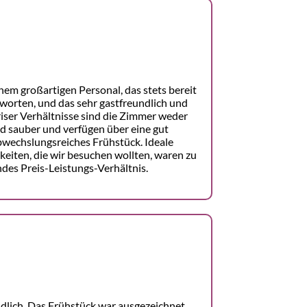
nem großartigen Personal, das stets bereit
worten, und das sehr gastfreundlich und
ser Verhältnisse sind die Zimmer weder
ind sauber und verfügen über eine gut
bwechslungsreiches Frühstück. Ideale
keiten, die wir besuchen wollten, waren zu
des Preis-Leistungs-Verhältnis.
dlich. Das Frühstück war ausgezeichnet,