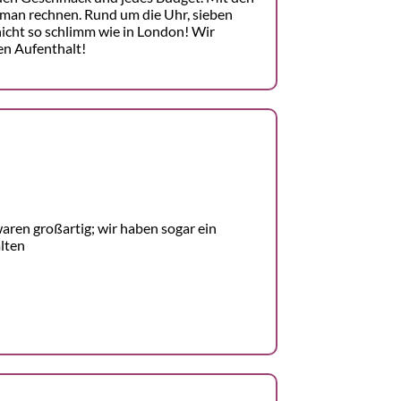
man rechnen. Rund um die Uhr, sieben
nicht so schlimm wie in London! Wir
en Aufenthalt!
aren großartig; wir haben sogar ein
lten