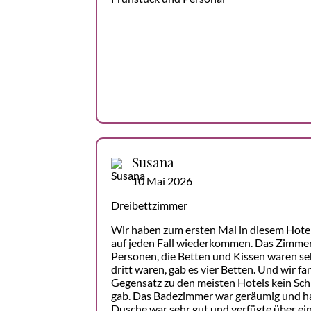
Susana
10 Mai 2026
Dreibettzimmer
Wir haben zum ersten Mal in diesem Hote
auf jeden Fall wiederkommen. Das Zimmer
Personen, die Betten und Kissen waren s
dritt waren, gab es vier Betten. Und wir fa
Gegensatz zu den meisten Hotels kein Schl
gab. Das Badezimmer war geräumig und hat
Dusche war sehr gut und verfügte über ei