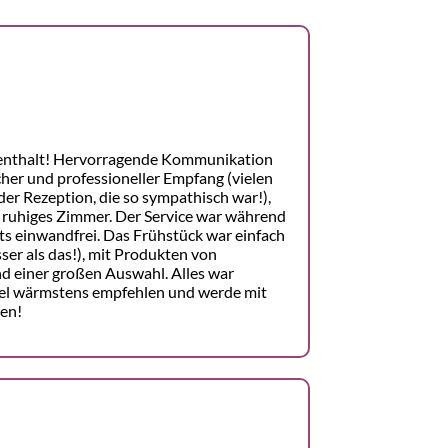
enthalt! Hervorragende Kommunikation
cher und professioneller Empfang (vielen
er Rezeption, die so sympathisch war!),
 ruhiges Zimmer. Der Service war während
s einwandfrei. Das Frühstück war einfach
ser als das!), mit Produkten von
d einer großen Auswahl. Alles war
otel wärmstens empfehlen und werde mit
en!