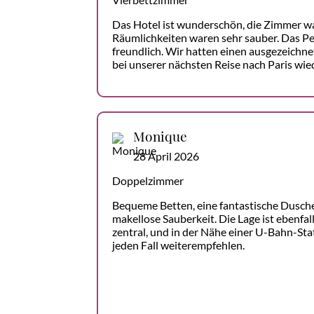
Das Hotel ist wunderschön, die Zimmer w
Räumlichkeiten waren sehr sauber. Das P
freundlich. Wir hatten einen ausgezeichn
bei unserer nächsten Reise nach Paris wie
Monique
28 April 2026
Doppelzimmer
Bequeme Betten, eine fantastische Dusche
makellose Sauberkeit. Die Lage ist ebenfa
zentral, und in der Nähe einer U-Bahn-Stat
jeden Fall weiterempfehlen.