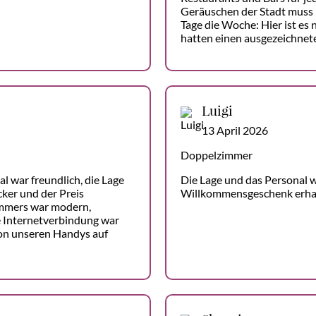
Geräuschen der Stadt muss 
Tage die Woche: Hier ist es 
hatten einen ausgezeichnet
Luigi
13 April 2026
Doppelzimmer
al war freundlich, die Lage
Die Lage und das Personal w
cker und der Preis
Willkommensgeschenk erha
mmers war modern,
e Internetverbindung war
von unseren Handys auf