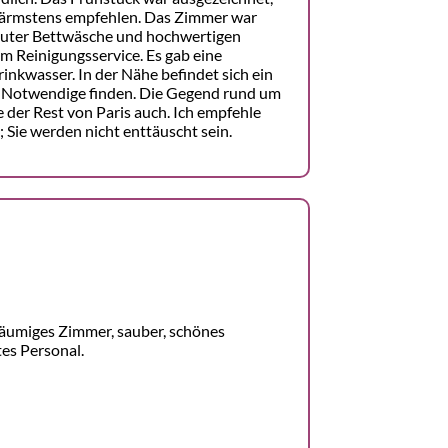
wärmstens empfehlen. Das Zimmer war
t guter Bettwäsche und hochwertigen
m Reinigungsservice. Es gab eine
inkwasser. In der Nähe befindet sich ein
es Notwendige finden. Die Gegend rund um
ie der Rest von Paris auch. Ich empfehle
 Sie werden nicht enttäuscht sein.
räumiges Zimmer, sauber, schönes
tes Personal.