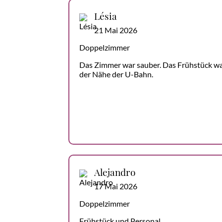
Lésia
21 Mai 2026
Doppelzimmer
Das Zimmer war sauber. Das Frühstück war 
der Nähe der U-Bahn.
Alejandro
17 Mai 2026
Doppelzimmer
Frühstück und Personal