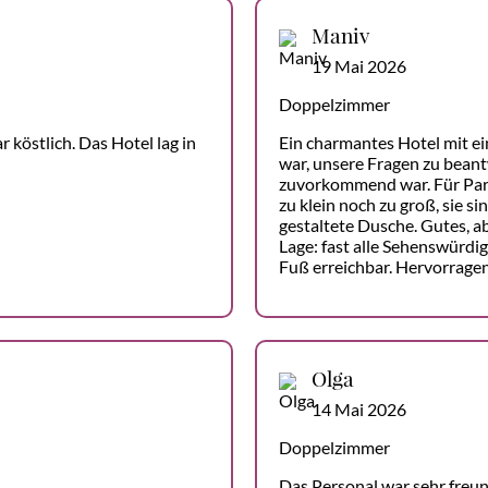
Maniv
19 Mai 2026
Doppelzimmer
köstlich. Das Hotel lag in
Ein charmantes Hotel mit ei
war, unsere Fragen zu beant
zuvorkommend war. Für Pari
zu klein noch zu groß, sie s
gestaltete Dusche. Gutes, a
Lage: fast alle Sehenswürdig
Fuß erreichbar. Hervorragen
Olga
14 Mai 2026
Doppelzimmer
Das Personal war sehr freun