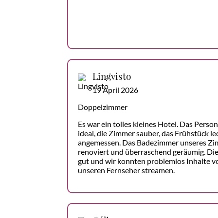
Lingvisto
19 April 2026
Doppelzimmer
Es war ein tolles kleines Hotel. Das Person
ideal, die Zimmer sauber, das Frühstück le
angemessen. Das Badezimmer unseres Zi
renoviert und überraschend geräumig. Di
gut und wir konnten problemlos Inhalte 
unseren Fernseher streamen.