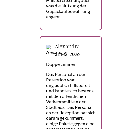
Hilfsbereitschaft, auch
was die Nutzung der
Gepäckaufbewahrung
angeht.
Alexandra
31 Mai 2026
Doppelzimmer
Das Personal an der
Rezeption war
unglaublich hilfsbereit
und kannte sich bestens
mit den öffentlichen
Verkehrsmitteln der
Stadt aus. Das Personal
an der Rezeption hat sich
darum gekümmert,
einige Pakete gegen eine
angemessene Gebühr