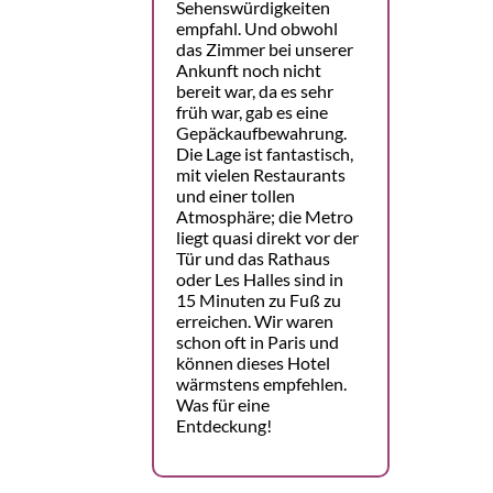
Sehenswürdigkeiten
empfahl. Und obwohl
das Zimmer bei unserer
Ankunft noch nicht
bereit war, da es sehr
früh war, gab es eine
Gepäckaufbewahrung.
Die Lage ist fantastisch,
mit vielen Restaurants
und einer tollen
Atmosphäre; die Metro
liegt quasi direkt vor der
Tür und das Rathaus
oder Les Halles sind in
15 Minuten zu Fuß zu
erreichen. Wir waren
schon oft in Paris und
können dieses Hotel
wärmstens empfehlen.
Was für eine
Entdeckung!