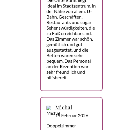
Die Unterkunft liegt
ideal im Stadtzentrum, in
der Nähe von allem: U-
Bahn, Geschäften,
Restaurants und sogar
Sehenswürdigkeiten, die
zu Fuß erreichbar sind.
Das Zimmer war schön,
gemütlich und gut
ausgestattet, und die
Betten waren sehr
bequem. Das Personal
an der Rezeption war
sehr freundlich und
hilfsbereit.
Michał
15 Februar 2026
Doppelzimmer