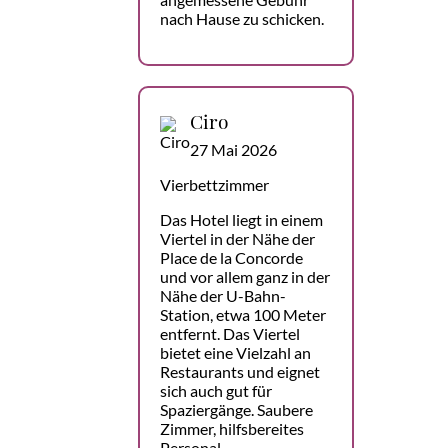
nach Hause zu schicken.
Ciro
27 Mai 2026
Vierbettzimmer
Das Hotel liegt in einem
Viertel in der Nähe der
Place de la Concorde
und vor allem ganz in der
Nähe der U-Bahn-
Station, etwa 100 Meter
entfernt. Das Viertel
bietet eine Vielzahl an
Restaurants und eignet
sich auch gut für
Spaziergänge. Saubere
Zimmer, hilfsbereites
Personal