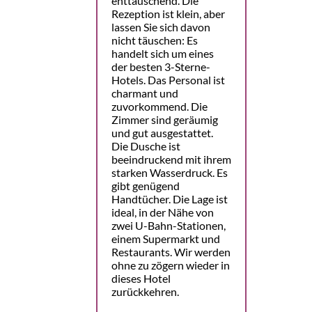
enttäuschend. Die
Rezeption ist klein, aber
lassen Sie sich davon
nicht täuschen: Es
handelt sich um eines
der besten 3-Sterne-
Hotels. Das Personal ist
charmant und
zuvorkommend. Die
Zimmer sind geräumig
und gut ausgestattet.
Die Dusche ist
beeindruckend mit ihrem
starken Wasserdruck. Es
gibt genügend
Handtücher. Die Lage ist
ideal, in der Nähe von
zwei U-Bahn-Stationen,
einem Supermarkt und
Restaurants. Wir werden
ohne zu zögern wieder in
dieses Hotel
zurückkehren.