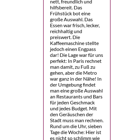
nett, freundlich und
hilfsbereit. Das
Frühstück bot eine
große Auswahl. Das
Essen war frisch, lecker,
reichhaltig und
preiswert. Die
Kaffeemaschine stellte
jedoch einen Engpass
dar! Die Lage war für uns
perfekt: In Paris rechnet
man damit, zu Fuß zu
gehen, aber die Metro
war ganz in der Nähe! In
der Umgebung findet
man eine große Auswahl
an Restaurants und Bars
für jeden Geschmack
und jedes Budget. Mit
den Geräuschen der
Stadt muss man rechnen.
Rund um die Uhr, sieben
Tage die Woche: Hier ist
es nicht so schlimm wie