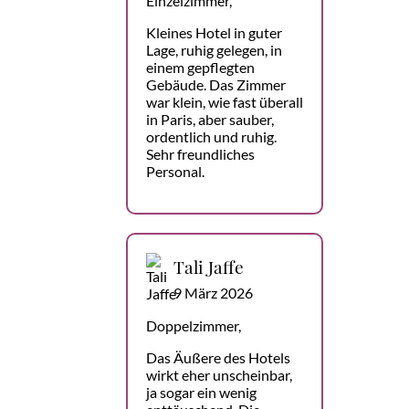
Einzelzimmer,
Kleines Hotel in guter
Lage, ruhig gelegen, in
einem gepflegten
Gebäude. Das Zimmer
war klein, wie fast überall
in Paris, aber sauber,
ordentlich und ruhig.
Sehr freundliches
Personal.
Tali Jaffe
9 März 2026
Doppelzimmer,
Das Äußere des Hotels
wirkt eher unscheinbar,
ja sogar ein wenig