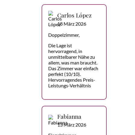
Carlos López
18 März 2026
Doppelzimmer,
Die Lage ist
hervorragend, in
unmittelbarer Nähe zu
allem, was man braucht.
Das Zimmer war einfach
perfekt (10/10).
Hervorragendes Preis-
Leistungs-Verhältnis
Fabianna
13 März 2026