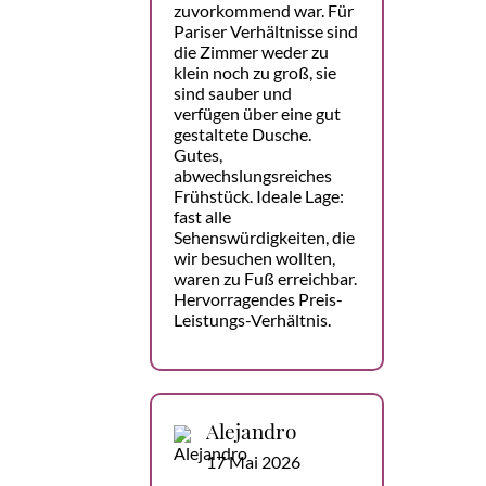
zuvorkommend war. Für
Pariser Verhältnisse sind
die Zimmer weder zu
klein noch zu groß, sie
sind sauber und
verfügen über eine gut
gestaltete Dusche.
Gutes,
abwechslungsreiches
Frühstück. Ideale Lage:
fast alle
Sehenswürdigkeiten, die
wir besuchen wollten,
waren zu Fuß erreichbar.
Hervorragendes Preis-
Leistungs-Verhältnis.
Alejandro
17 Mai 2026