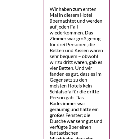
Wir haben zum ersten
Mal in diesem Hotel
übernachtet und werden
auf jeden Fall
wiederkommen. Das
Zimmer war groß genug
für drei Personen, die
Betten und Kissen waren
sehr bequem – obwohl
wir zu dritt waren, gab es
vier Betten. Und wir
fanden es gut, dass es im
Gegensatz zu den
meisten Hotels kein
Schlafsofa für die dritte
Person gab. Das
Badezimmer war
geräumig und hatte ein
großes Fenster; die
Dusche war sehr gut und
verfügte über einen
fantastischen
Mischhahn, der sehr