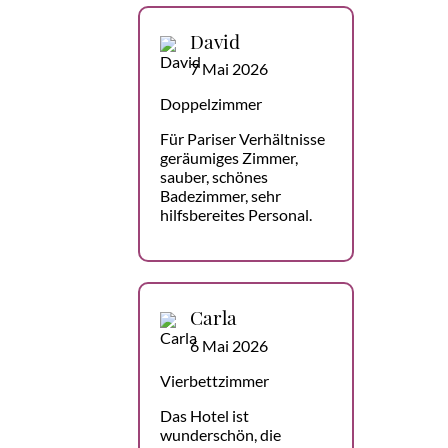
David
7 Mai 2026
Doppelzimmer
Für Pariser Verhältnisse
geräumiges Zimmer,
sauber, schönes
Badezimmer, sehr
hilfsbereites Personal.
Carla
6 Mai 2026
Vierbettzimmer
Das Hotel ist
wunderschön, die