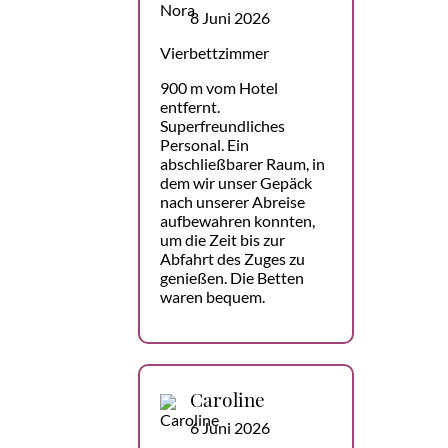
8 Juni 2026
Vierbettzimmer
900 m vom Hotel
entfernt.
Superfreundliches
Personal. Ein
abschließbarer Raum, in
dem wir unser Gepäck
nach unserer Abreise
aufbewahren konnten,
um die Zeit bis zur
Abfahrt des Zuges zu
genießen. Die Betten
waren bequem.
Caroline
6 Juni 2026