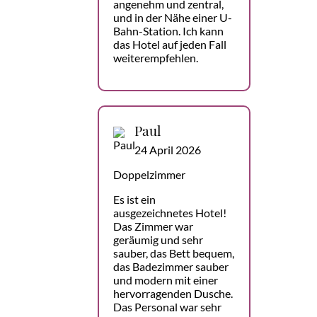
angenehm und zentral,
und in der Nähe einer U-
Bahn-Station. Ich kann
das Hotel auf jeden Fall
weiterempfehlen.
Paul
24 April 2026
Doppelzimmer
Es ist ein
ausgezeichnetes Hotel!
Das Zimmer war
geräumig und sehr
sauber, das Bett bequem,
das Badezimmer sauber
und modern mit einer
hervorragenden Dusche.
Das Personal war sehr