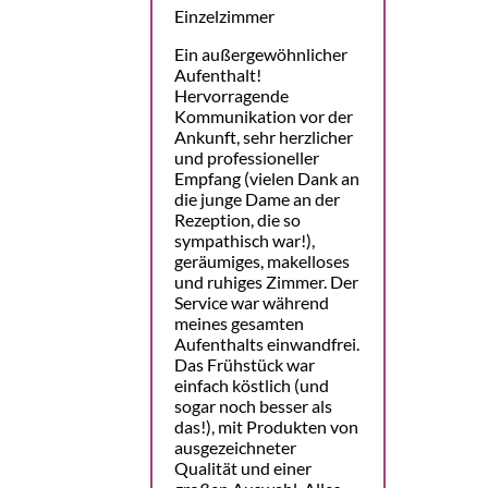
Einzelzimmer
Ein außergewöhnlicher
Aufenthalt!
Hervorragende
Kommunikation vor der
Ankunft, sehr herzlicher
und professioneller
Empfang (vielen Dank an
die junge Dame an der
Rezeption, die so
sympathisch war!),
geräumiges, makelloses
und ruhiges Zimmer. Der
Service war während
meines gesamten
Aufenthalts einwandfrei.
Das Frühstück war
einfach köstlich (und
sogar noch besser als
das!), mit Produkten von
ausgezeichneter
Qualität und einer