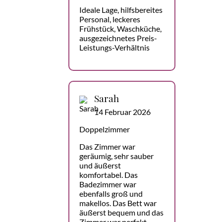
Ideale Lage, hilfsbereites
Personal, leckeres
Frühstück, Waschküche,
ausgezeichnetes Preis-
Leistungs-Verhältnis
Sarah
14 Februar 2026
Doppelzimmer
Das Zimmer war
geräumig, sehr sauber
und äußerst
komfortabel. Das
Badezimmer war
ebenfalls groß und
makellos. Das Bett war
äußerst bequem und das
Zimmer war perfekt