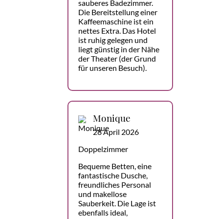
sauberes Badezimmer.
Die Bereitstellung einer
Kaffeemaschine ist ein
nettes Extra. Das Hotel
ist ruhig gelegen und
liegt günstig in der Nähe
der Theater (der Grund
für unseren Besuch).
Monique
28 April 2026
Doppelzimmer
Bequeme Betten, eine
fantastische Dusche,
freundliches Personal
und makellose
Sauberkeit. Die Lage ist
ebenfalls ideal,