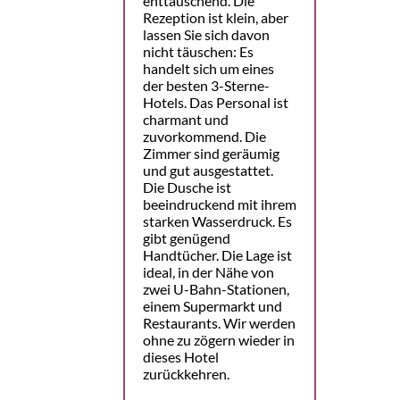
enttäuschend. Die
Rezeption ist klein, aber
lassen Sie sich davon
nicht täuschen: Es
handelt sich um eines
der besten 3-Sterne-
Hotels. Das Personal ist
charmant und
zuvorkommend. Die
Zimmer sind geräumig
und gut ausgestattet.
Die Dusche ist
beeindruckend mit ihrem
starken Wasserdruck. Es
gibt genügend
Handtücher. Die Lage ist
ideal, in der Nähe von
zwei U-Bahn-Stationen,
einem Supermarkt und
Restaurants. Wir werden
ohne zu zögern wieder in
dieses Hotel
zurückkehren.