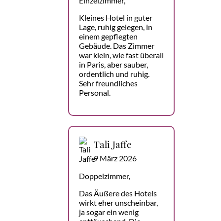
Einzelzimmer,
Kleines Hotel in guter
Lage, ruhig gelegen, in
einem gepflegten
Gebäude. Das Zimmer
war klein, wie fast überall
in Paris, aber sauber,
ordentlich und ruhig.
Sehr freundliches
Personal.
Tali Jaffe
9 März 2026
Doppelzimmer,
Das Äußere des Hotels
wirkt eher unscheinbar,
ja sogar ein wenig