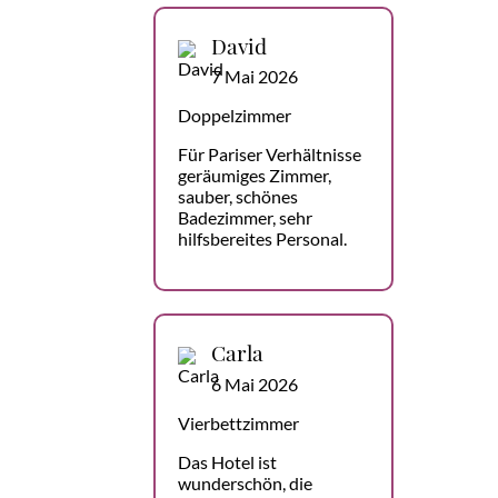
David
7 Mai 2026
Doppelzimmer
Für Pariser Verhältnisse
geräumiges Zimmer,
sauber, schönes
Badezimmer, sehr
hilfsbereites Personal.
Carla
6 Mai 2026
Vierbettzimmer
Das Hotel ist
wunderschön, die