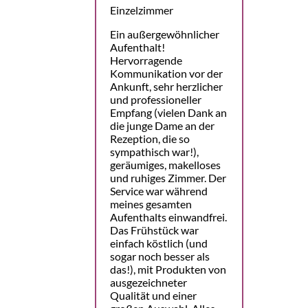
Einzelzimmer
Ein außergewöhnlicher
Aufenthalt!
Hervorragende
Kommunikation vor der
Ankunft, sehr herzlicher
und professioneller
Empfang (vielen Dank an
die junge Dame an der
Rezeption, die so
sympathisch war!),
geräumiges, makelloses
und ruhiges Zimmer. Der
Service war während
meines gesamten
Aufenthalts einwandfrei.
Das Frühstück war
einfach köstlich (und
sogar noch besser als
das!), mit Produkten von
ausgezeichneter
Qualität und einer