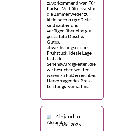
zuvorkommend war. Für
Pariser Verhältnisse sind
die Zimmer weder zu
klein noch zu groß, sie
sind sauber und
verfügen über eine gut
gestaltete Dusche.
Gutes,
abwechslungsreiches
Frühstück. Ideale Lage:
fast alle
Sehenswürdigkeiten, die
wir besuchen wollten,
waren zu Fuß erreichbar.
Hervorragendes Preis-
Leistungs-Verhältnis.
Alejandro
17 Mai 2026