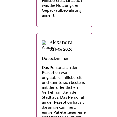
Hilfsbereitschaft, auch
was die Nutzung der
Gepäckaufbewahrung
angeht.
Alexandra
31 Mai 2026
Doppelzimmer
Das Personal an der
Rezeption war
unglaublich hilfsbereit
und kannte sich bestens
mit den öffentlichen
Verkehrsmitteln der
Stadt aus. Das Personal
an der Rezeption hat sich
darum gekümmert,
einige Pakete gegen eine
angemessene Gebühr