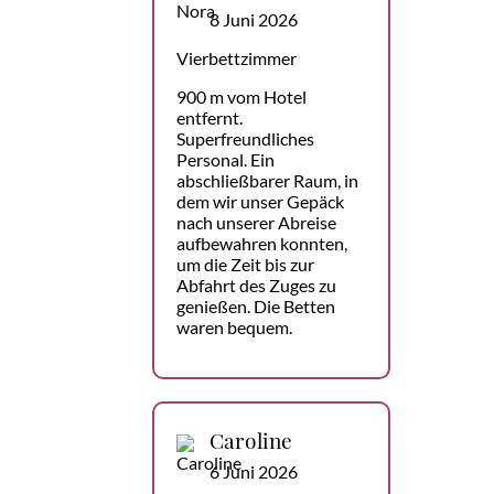
8 Juni 2026
Vierbettzimmer
900 m vom Hotel
entfernt.
Superfreundliches
Personal. Ein
abschließbarer Raum, in
dem wir unser Gepäck
nach unserer Abreise
aufbewahren konnten,
um die Zeit bis zur
Abfahrt des Zuges zu
genießen. Die Betten
waren bequem.
Caroline
6 Juni 2026