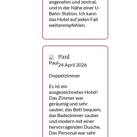
angenehm und zentral,
und in der Nähe einer U-
Bahn-Station. Ich kann
das Hotel auf jeden Fall
weiterempfehlen.
Paul
24 April 2026
Doppelzimmer
Es ist ein
ausgezeichnetes Hotel!
Das Zimmer war
geräumig und sehr
sauber, das Bett bequem,
das Badezimmer sauber
und modern mit einer
hervorragenden Dusche.
Das Personal war sehr