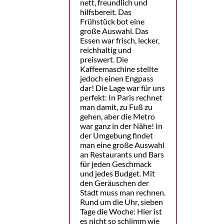
nett, freundlich und
hilfsbereit. Das
Frühstück bot eine
große Auswahl. Das
Essen war frisch, lecker,
reichhaltig und
preiswert. Die
Kaffeemaschine stellte
jedoch einen Engpass
dar! Die Lage war für uns
perfekt: In Paris rechnet
man damit, zu Fuß zu
gehen, aber die Metro
war ganz in der Nähe! In
der Umgebung findet
man eine große Auswahl
an Restaurants und Bars
für jeden Geschmack
und jedes Budget. Mit
den Geräuschen der
Stadt muss man rechnen.
Rund um die Uhr, sieben
Tage die Woche: Hier ist
es nicht so schlimm wie