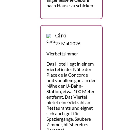
nach Hause zu schicken.
Ciro
27 Mai 2026
Vierbettzimmer
Das Hotel liegt in einem
Viertel in der Nähe der
Place de la Concorde
und vor allem ganz in der
Nähe der U-Bahn-
Station, etwa 100 Meter
entfernt. Das Viertel
bietet eine Vielzahl an
Restaurants und eignet
sich auch gut für
Spaziergänge. Saubere
Zimmer, hilfsbereites
Personal