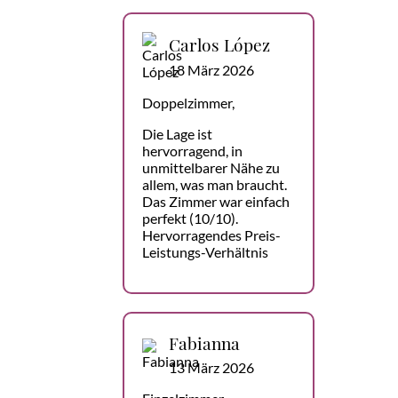
Carlos López
18 März 2026
Doppelzimmer,
Die Lage ist
hervorragend, in
unmittelbarer Nähe zu
allem, was man braucht.
Das Zimmer war einfach
perfekt (10/10).
Hervorragendes Preis-
Leistungs-Verhältnis
Fabianna
13 März 2026