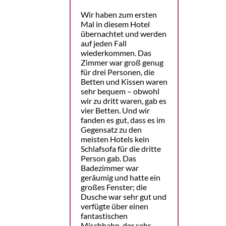
Wir haben zum ersten
Mal in diesem Hotel
übernachtet und werden
auf jeden Fall
wiederkommen. Das
Zimmer war groß genug
für drei Personen, die
Betten und Kissen waren
sehr bequem – obwohl
wir zu dritt waren, gab es
vier Betten. Und wir
fanden es gut, dass es im
Gegensatz zu den
meisten Hotels kein
Schlafsofa für die dritte
Person gab. Das
Badezimmer war
geräumig und hatte ein
großes Fenster; die
Dusche war sehr gut und
verfügte über einen
fantastischen
Mischhahn, der sehr