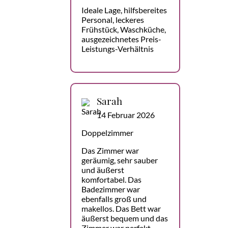
Ideale Lage, hilfsbereites
Personal, leckeres
Frühstück, Waschküche,
ausgezeichnetes Preis-
Leistungs-Verhältnis
Sarah
14 Februar 2026
Doppelzimmer
Das Zimmer war
geräumig, sehr sauber
und äußerst
komfortabel. Das
Badezimmer war
ebenfalls groß und
makellos. Das Bett war
äußerst bequem und das
Zimmer war perfekt