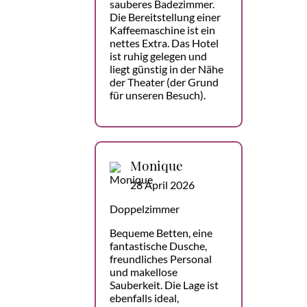
sauberes Badezimmer.
Die Bereitstellung einer
Kaffeemaschine ist ein
nettes Extra. Das Hotel
ist ruhig gelegen und
liegt günstig in der Nähe
der Theater (der Grund
für unseren Besuch).
Monique
28 April 2026
Doppelzimmer
Bequeme Betten, eine
fantastische Dusche,
freundliches Personal
und makellose
Sauberkeit. Die Lage ist
ebenfalls ideal,