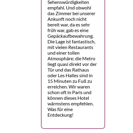
Sehenswürdigkeiten
empfahl. Und obwohl
das Zimmer bei unserer
Ankunft noch nicht
bereit war, da es sehr
früh war, gab es eine
Gepäckaufbewahrung.
Die Lage ist fantastisch,
mit vielen Restaurants
und einer tollen
Atmosphäre; die Metro
liegt quasi direkt vor der
Tür und das Rathaus
oder Les Halles sind in
15 Minuten zu Fuß zu
erreichen. Wir waren
schon oft in Paris und
können dieses Hotel
wärmstens empfehlen.
Was für eine
Entdeckung!