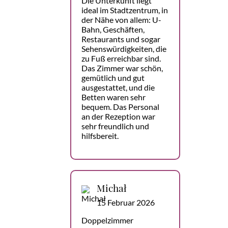
Die Unterkunft liegt
ideal im Stadtzentrum, in
der Nähe von allem: U-
Bahn, Geschäften,
Restaurants und sogar
Sehenswürdigkeiten, die
zu Fuß erreichbar sind.
Das Zimmer war schön,
gemütlich und gut
ausgestattet, und die
Betten waren sehr
bequem. Das Personal
an der Rezeption war
sehr freundlich und
hilfsbereit.
Michał
15 Februar 2026
Doppelzimmer