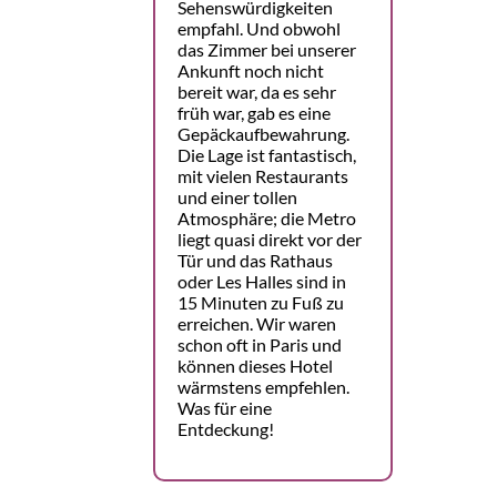
Sehenswürdigkeiten
empfahl. Und obwohl
das Zimmer bei unserer
Ankunft noch nicht
bereit war, da es sehr
früh war, gab es eine
Gepäckaufbewahrung.
Die Lage ist fantastisch,
mit vielen Restaurants
und einer tollen
Atmosphäre; die Metro
liegt quasi direkt vor der
Tür und das Rathaus
oder Les Halles sind in
15 Minuten zu Fuß zu
erreichen. Wir waren
schon oft in Paris und
können dieses Hotel
wärmstens empfehlen.
Was für eine
Entdeckung!