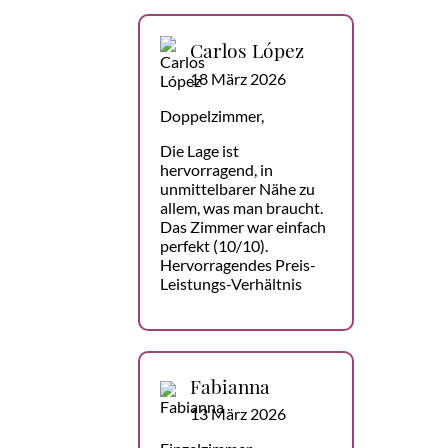
Carlos López
18 März 2026
Doppelzimmer,
Die Lage ist
hervorragend, in
unmittelbarer Nähe zu
allem, was man braucht.
Das Zimmer war einfach
perfekt (10/10).
Hervorragendes Preis-
Leistungs-Verhältnis
Fabianna
13 März 2026