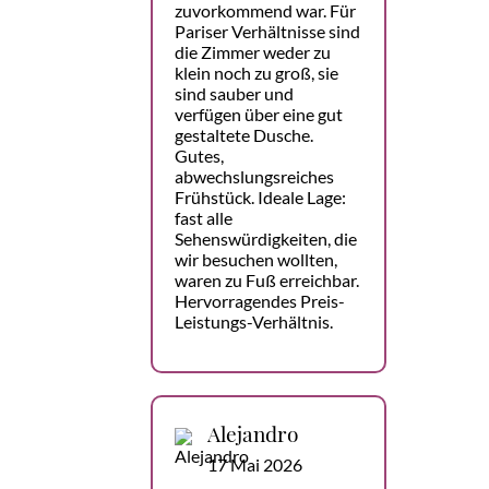
zuvorkommend war. Für
Pariser Verhältnisse sind
die Zimmer weder zu
klein noch zu groß, sie
sind sauber und
verfügen über eine gut
gestaltete Dusche.
Gutes,
abwechslungsreiches
Frühstück. Ideale Lage:
fast alle
Sehenswürdigkeiten, die
wir besuchen wollten,
waren zu Fuß erreichbar.
Hervorragendes Preis-
Leistungs-Verhältnis.
Alejandro
17 Mai 2026