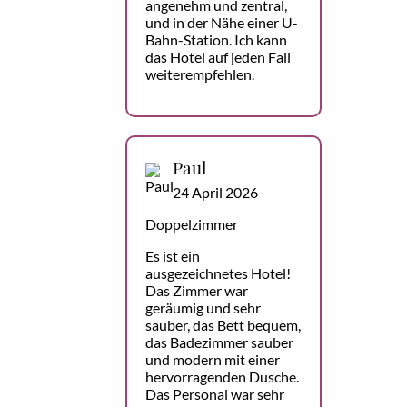
angenehm und zentral,
und in der Nähe einer U-
Bahn-Station. Ich kann
das Hotel auf jeden Fall
weiterempfehlen.
Paul
24 April 2026
Doppelzimmer
Es ist ein
ausgezeichnetes Hotel!
Das Zimmer war
geräumig und sehr
sauber, das Bett bequem,
das Badezimmer sauber
und modern mit einer
hervorragenden Dusche.
Das Personal war sehr