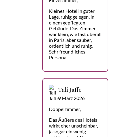
Einzelzimmer,
Kleines Hotel in guter
Lage, ruhig gelegen, in
einem gepflegten
Gebäude. Das Zimmer
war klein, wie fast überall
in Paris, aber sauber,
ordentlich und ruhig.
Sehr freundliches
Personal.
Tali Jaffe
9 März 2026
Doppelzimmer,
Das Äußere des Hotels
wirkt eher unscheinbar,
ja sogar ein wenig