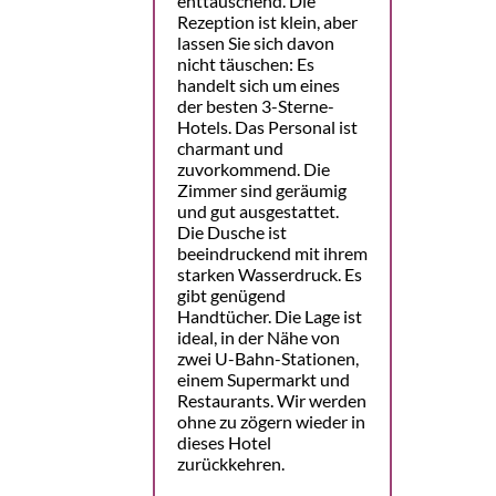
enttäuschend. Die
Rezeption ist klein, aber
lassen Sie sich davon
nicht täuschen: Es
handelt sich um eines
der besten 3-Sterne-
Hotels. Das Personal ist
charmant und
zuvorkommend. Die
Zimmer sind geräumig
und gut ausgestattet.
Die Dusche ist
beeindruckend mit ihrem
starken Wasserdruck. Es
gibt genügend
Handtücher. Die Lage ist
ideal, in der Nähe von
zwei U-Bahn-Stationen,
einem Supermarkt und
Restaurants. Wir werden
ohne zu zögern wieder in
dieses Hotel
zurückkehren.