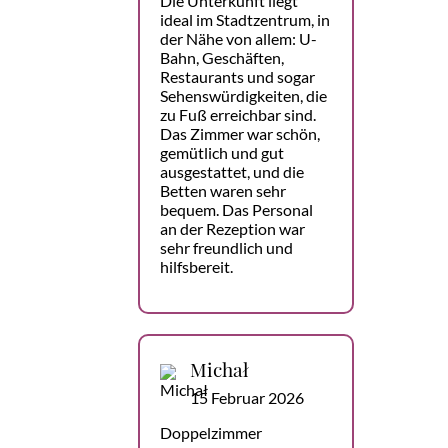
Die Unterkunft liegt
ideal im Stadtzentrum, in
der Nähe von allem: U-
Bahn, Geschäften,
Restaurants und sogar
Sehenswürdigkeiten, die
zu Fuß erreichbar sind.
Das Zimmer war schön,
gemütlich und gut
ausgestattet, und die
Betten waren sehr
bequem. Das Personal
an der Rezeption war
sehr freundlich und
hilfsbereit.
Michał
15 Februar 2026
Doppelzimmer