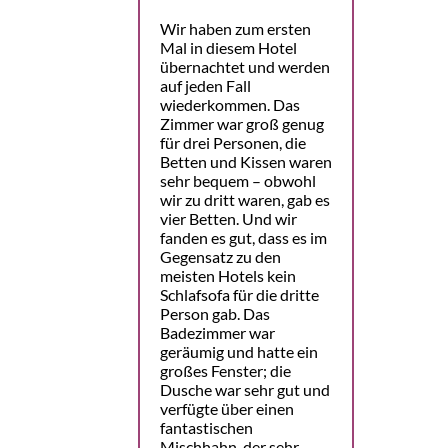
Wir haben zum ersten
Mal in diesem Hotel
übernachtet und werden
auf jeden Fall
wiederkommen. Das
Zimmer war groß genug
für drei Personen, die
Betten und Kissen waren
sehr bequem – obwohl
wir zu dritt waren, gab es
vier Betten. Und wir
fanden es gut, dass es im
Gegensatz zu den
meisten Hotels kein
Schlafsofa für die dritte
Person gab. Das
Badezimmer war
geräumig und hatte ein
großes Fenster; die
Dusche war sehr gut und
verfügte über einen
fantastischen
Mischhahn, der sehr