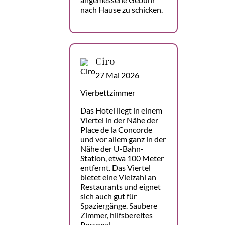
nach Hause zu schicken.
Ciro
27 Mai 2026
Vierbettzimmer
Das Hotel liegt in einem
Viertel in der Nähe der
Place de la Concorde
und vor allem ganz in der
Nähe der U-Bahn-
Station, etwa 100 Meter
entfernt. Das Viertel
bietet eine Vielzahl an
Restaurants und eignet
sich auch gut für
Spaziergänge. Saubere
Zimmer, hilfsbereites
Personal