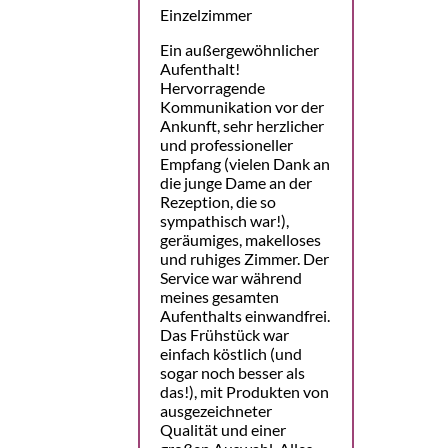
Einzelzimmer
Ein außergewöhnlicher
Aufenthalt!
Hervorragende
Kommunikation vor der
Ankunft, sehr herzlicher
und professioneller
Empfang (vielen Dank an
die junge Dame an der
Rezeption, die so
sympathisch war!),
geräumiges, makelloses
und ruhiges Zimmer. Der
Service war während
meines gesamten
Aufenthalts einwandfrei.
Das Frühstück war
einfach köstlich (und
sogar noch besser als
das!), mit Produkten von
ausgezeichneter
Qualität und einer