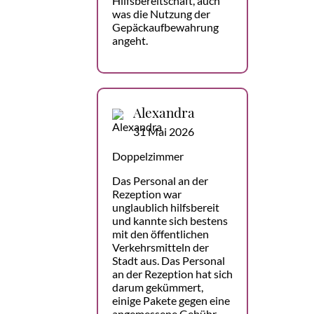
Hilfsbereitschaft, auch
was die Nutzung der
Gepäckaufbewahrung
angeht.
Alexandra
31 Mai 2026
Doppelzimmer
Das Personal an der
Rezeption war
unglaublich hilfsbereit
und kannte sich bestens
mit den öffentlichen
Verkehrsmitteln der
Stadt aus. Das Personal
an der Rezeption hat sich
darum gekümmert,
einige Pakete gegen eine
angemessene Gebühr