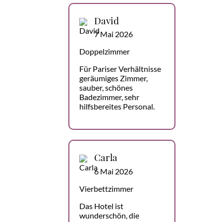
David
7 Mai 2026
Doppelzimmer
Für Pariser Verhältnisse
geräumiges Zimmer,
sauber, schönes
Badezimmer, sehr
hilfsbereites Personal.
Carla
6 Mai 2026
Vierbettzimmer
Das Hotel ist
wunderschön, die