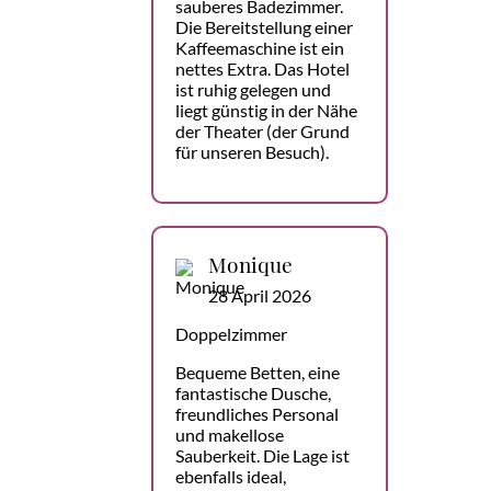
sauberes Badezimmer.
Die Bereitstellung einer
Kaffeemaschine ist ein
nettes Extra. Das Hotel
ist ruhig gelegen und
liegt günstig in der Nähe
der Theater (der Grund
für unseren Besuch).
Monique
28 April 2026
Doppelzimmer
Bequeme Betten, eine
fantastische Dusche,
freundliches Personal
und makellose
Sauberkeit. Die Lage ist
ebenfalls ideal,