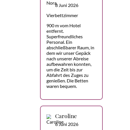
8 Juni 2026
Vierbettzimmer
900 m vom Hotel
entfernt.
Superfreundliches
Personal. Ein
abschließbarer Raum, in
dem wir unser Gepäck
nach unserer Abreise
aufbewahren konnten,
um die Zeit bis zur
Abfahrt des Zuges zu
genießen. Die Betten
waren bequem.
Caroline
6 Juni 2026