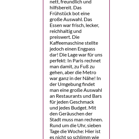
nett, freundlich und
hilfsbereit. Das
Frühstück bot eine
große Auswahl. Das
Essen war frisch, lecker,
reichhaltig und
preiswert. Die
Kaffeemaschine stellte
jedoch einen Engpass
dar! Die Lage war für uns
perfekt: In Paris rechnet
man damit, zu Fuß zu
gehen, aber die Metro
war ganz in der Nähe! In
der Umgebung findet
man eine große Auswahl
an Restaurants und Bars
für jeden Geschmack
und jedes Budget. Mit
den Geräuschen der
Stadt muss man rechnen.
Rund um die Uhr, sieben
Tage die Woche: Hier ist
es nicht so schlimm wie