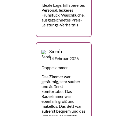
Ideale Lage, hilfsbereites
Personal, leckeres
Frühstück, Waschküche,
ausgezeichnetes Preis-
Leistungs-Verhältnis
Sarah
14 Februar 2026
Doppelzimmer
Das Zimmer war
geräumig, sehr sauber
und äußerst
komfortabel. Das
Badezimmer war
ebenfalls groß und
makellos. Das Bett war
äußerst bequem und das
Zimmer war perfekt