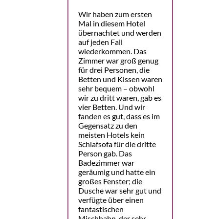
Wir haben zum ersten
Mal in diesem Hotel
übernachtet und werden
auf jeden Fall
wiederkommen. Das
Zimmer war groß genug
für drei Personen, die
Betten und Kissen waren
sehr bequem – obwohl
wir zu dritt waren, gab es
vier Betten. Und wir
fanden es gut, dass es im
Gegensatz zu den
meisten Hotels kein
Schlafsofa für die dritte
Person gab. Das
Badezimmer war
geräumig und hatte ein
großes Fenster; die
Dusche war sehr gut und
verfügte über einen
fantastischen
Mischhahn, der sehr