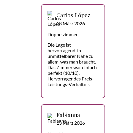
Carlos López
18 März 2026
Doppelzimmer,
Die Lage ist
hervorragend, in
unmittelbarer Nähe zu
allem, was man braucht.
Das Zimmer war einfach
perfekt (10/10).
Hervorragendes Preis-
Leistungs-Verhältnis
Fabianna
13 März 2026