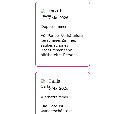
David
7 Mai 2026
Doppelzimmer
Für Pariser Verhältnisse
geräumiges Zimmer,
sauber, schönes
Badezimmer, sehr
hilfsbereites Personal.
Carla
6 Mai 2026
Vierbettzimmer
Das Hotel ist
wunderschön, die