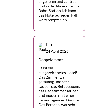
angenehm und zentral,
und in der Nähe einer U-
Bahn-Station. Ich kann
das Hotel auf jeden Fall
weiterempfehlen.
Paul
24 April 2026
Doppelzimmer
Es ist ein
ausgezeichnetes Hotel!
Das Zimmer war
geräumig und sehr
sauber, das Bett bequem,
das Badezimmer sauber
und modern mit einer
hervorragenden Dusche.
Das Personal war sehr