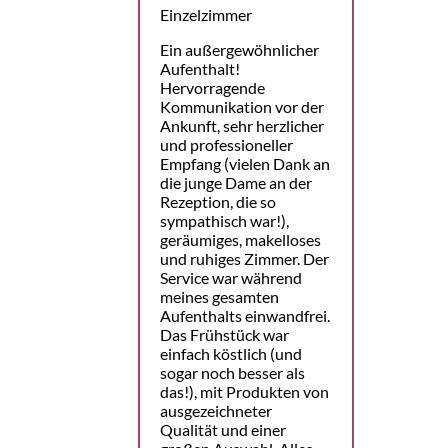
Einzelzimmer
Ein außergewöhnlicher
Aufenthalt!
Hervorragende
Kommunikation vor der
Ankunft, sehr herzlicher
und professioneller
Empfang (vielen Dank an
die junge Dame an der
Rezeption, die so
sympathisch war!),
geräumiges, makelloses
und ruhiges Zimmer. Der
Service war während
meines gesamten
Aufenthalts einwandfrei.
Das Frühstück war
einfach köstlich (und
sogar noch besser als
das!), mit Produkten von
ausgezeichneter
Qualität und einer