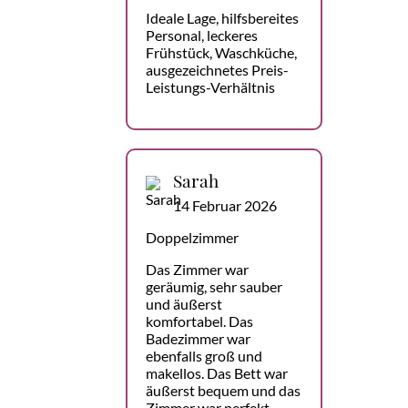
Ideale Lage, hilfsbereites
Personal, leckeres
Frühstück, Waschküche,
ausgezeichnetes Preis-
Leistungs-Verhältnis
Sarah
14 Februar 2026
Doppelzimmer
Das Zimmer war
geräumig, sehr sauber
und äußerst
komfortabel. Das
Badezimmer war
ebenfalls groß und
makellos. Das Bett war
äußerst bequem und das
Zimmer war perfekt