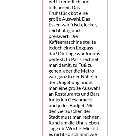
nett, freundlich und
hilfsbereit. Das
Frühstück bot eine
große Auswahl. Das
Essen war frisch, lecker,
reichhaltig und
preiswert. Die
Kaffeemaschine stellte
jedoch einen Engpass
dar! Die Lage war für uns
perfekt: In Paris rechnet
man damit, zu Fuß zu
gehen, aber die Metro
war ganz in der Nähe! In
der Umgebung findet
man eine große Auswahl
an Restaurants und Bars
für jeden Geschmack
und jedes Budget. Mit
den Geräuschen der
Stadt muss man rechnen.
Rund um die Uhr, sieben
Tage die Woche: Hier ist
es nicht so schlimm wie