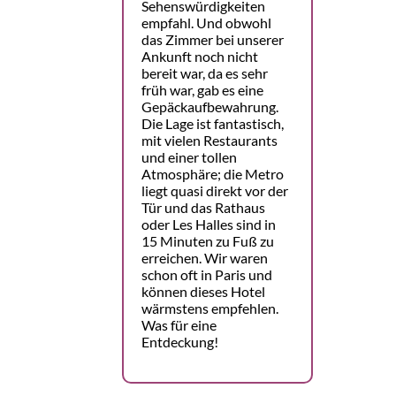
Sehenswürdigkeiten
empfahl. Und obwohl
das Zimmer bei unserer
Ankunft noch nicht
bereit war, da es sehr
früh war, gab es eine
Gepäckaufbewahrung.
Die Lage ist fantastisch,
mit vielen Restaurants
und einer tollen
Atmosphäre; die Metro
liegt quasi direkt vor der
Tür und das Rathaus
oder Les Halles sind in
15 Minuten zu Fuß zu
erreichen. Wir waren
schon oft in Paris und
können dieses Hotel
wärmstens empfehlen.
Was für eine
Entdeckung!