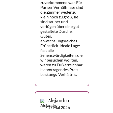
zuvorkommend war. Für
Pariser Verhältnisse sind
die Zimmer weder zu
klein noch zu groß, sie
sind sauber und
verfügen über eine gut
gestaltete Dusche.
Gutes,
abwechslungsreiches
Frühstück. Ideale Lage:
fast alle
Sehenswürdigkeiten, die
wir besuchen wollten,
waren zu Fuß erreichbar.
Hervorragendes Preis-
Leistungs-Verhältnis.
Alejandro
17 Mai 2026