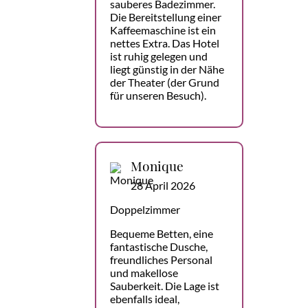
sauberes Badezimmer.
Die Bereitstellung einer
Kaffeemaschine ist ein
nettes Extra. Das Hotel
ist ruhig gelegen und
liegt günstig in der Nähe
der Theater (der Grund
für unseren Besuch).
Monique
28 April 2026
Doppelzimmer
Bequeme Betten, eine
fantastische Dusche,
freundliches Personal
und makellose
Sauberkeit. Die Lage ist
ebenfalls ideal,