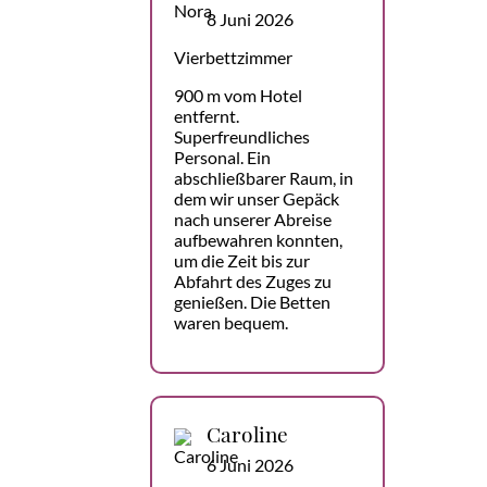
8 Juni 2026
Vierbettzimmer
900 m vom Hotel
entfernt.
Superfreundliches
Personal. Ein
abschließbarer Raum, in
dem wir unser Gepäck
nach unserer Abreise
aufbewahren konnten,
um die Zeit bis zur
Abfahrt des Zuges zu
genießen. Die Betten
waren bequem.
Caroline
6 Juni 2026