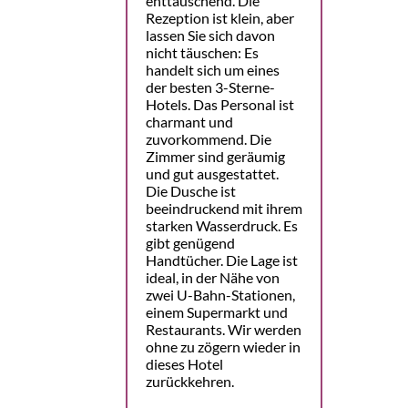
enttäuschend. Die
Rezeption ist klein, aber
lassen Sie sich davon
nicht täuschen: Es
handelt sich um eines
der besten 3-Sterne-
Hotels. Das Personal ist
charmant und
zuvorkommend. Die
Zimmer sind geräumig
und gut ausgestattet.
Die Dusche ist
beeindruckend mit ihrem
starken Wasserdruck. Es
gibt genügend
Handtücher. Die Lage ist
ideal, in der Nähe von
zwei U-Bahn-Stationen,
einem Supermarkt und
Restaurants. Wir werden
ohne zu zögern wieder in
dieses Hotel
zurückkehren.