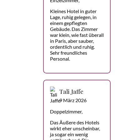
Einzelzimmer,
Kleines Hotel in guter
Lage, ruhig gelegen, in
einem gepflegten
Gebäude. Das Zimmer
war klein, wie fast überall
in Paris, aber sauber,
ordentlich und ruhig.
Sehr freundliches
Personal.
Tali Jaffe
9 März 2026
Doppelzimmer,
Das Äußere des Hotels
wirkt eher unscheinbar,
ja sogar ein wenig