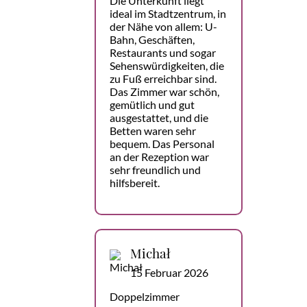
Die Unterkunft liegt
ideal im Stadtzentrum, in
der Nähe von allem: U-
Bahn, Geschäften,
Restaurants und sogar
Sehenswürdigkeiten, die
zu Fuß erreichbar sind.
Das Zimmer war schön,
gemütlich und gut
ausgestattet, und die
Betten waren sehr
bequem. Das Personal
an der Rezeption war
sehr freundlich und
hilfsbereit.
Michał
15 Februar 2026
Doppelzimmer