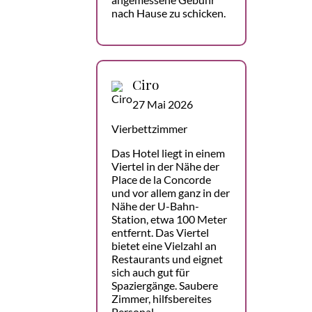
nach Hause zu schicken.
Ciro
27 Mai 2026
Vierbettzimmer
Das Hotel liegt in einem
Viertel in der Nähe der
Place de la Concorde
und vor allem ganz in der
Nähe der U-Bahn-
Station, etwa 100 Meter
entfernt. Das Viertel
bietet eine Vielzahl an
Restaurants und eignet
sich auch gut für
Spaziergänge. Saubere
Zimmer, hilfsbereites
Personal