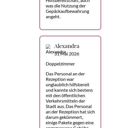
Hilfsbereitschaft, auch
was die Nutzung der
Gepäckaufbewahrung
angeht.
Alexandra
31 Mai 2026
Doppelzimmer
Das Personal an der
Rezeption war
unglaublich hilfsbereit
und kannte sich bestens
mit den öffentlichen
Verkehrsmitteln der
Stadt aus. Das Personal
an der Rezeption hat sich
darum gekümmert,
einige Pakete gegen eine
angemessene Gebühr