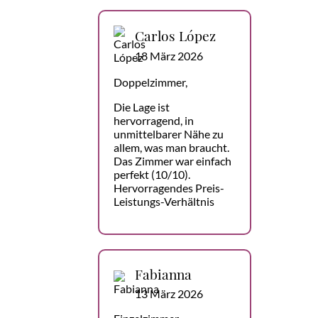
Carlos López
18 März 2026
Doppelzimmer,
Die Lage ist
hervorragend, in
unmittelbarer Nähe zu
allem, was man braucht.
Das Zimmer war einfach
perfekt (10/10).
Hervorragendes Preis-
Leistungs-Verhältnis
Fabianna
13 März 2026