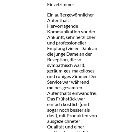
Einzelzimmer
Ein außergewöhnlicher
Aufenthalt!
Hervorragende
Kommunikation vor der
Ankunft, sehr herzlicher
und professioneller
Empfang (vielen Dank an
die junge Dame an der
Rezeption, die so
sympathisch war!),
geräumiges, makelloses
und ruhiges Zimmer. Der
Service war während
meines gesamten
Aufenthalts einwandfrei.
Das Frühstück war
einfach köstlich (und
sogar noch besser als
das!), mit Produkten von
ausgezeichneter
Qualität und einer