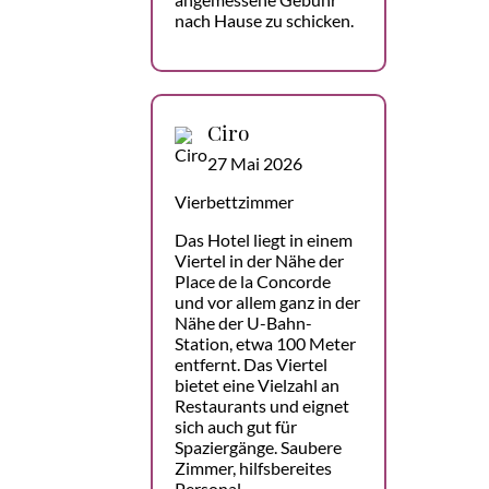
nach Hause zu schicken.
Ciro
27 Mai 2026
Vierbettzimmer
Das Hotel liegt in einem
Viertel in der Nähe der
Place de la Concorde
und vor allem ganz in der
Nähe der U-Bahn-
Station, etwa 100 Meter
entfernt. Das Viertel
bietet eine Vielzahl an
Restaurants und eignet
sich auch gut für
Spaziergänge. Saubere
Zimmer, hilfsbereites
Personal