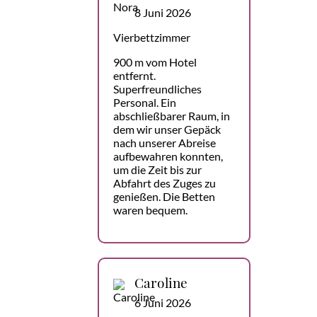
8 Juni 2026
Vierbettzimmer
900 m vom Hotel
entfernt.
Superfreundliches
Personal. Ein
abschließbarer Raum, in
dem wir unser Gepäck
nach unserer Abreise
aufbewahren konnten,
um die Zeit bis zur
Abfahrt des Zuges zu
genießen. Die Betten
waren bequem.
Caroline
6 Juni 2026