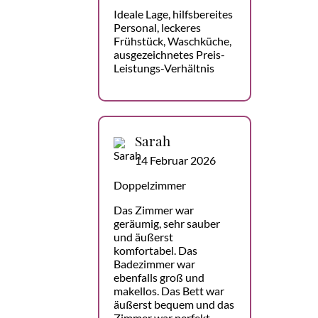
Ideale Lage, hilfsbereites
Personal, leckeres
Frühstück, Waschküche,
ausgezeichnetes Preis-
Leistungs-Verhältnis
Sarah
14 Februar 2026
Doppelzimmer
Das Zimmer war
geräumig, sehr sauber
und äußerst
komfortabel. Das
Badezimmer war
ebenfalls groß und
makellos. Das Bett war
äußerst bequem und das
Zimmer war perfekt