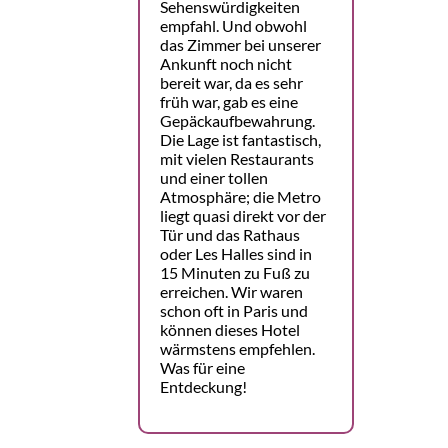
Sehenswürdigkeiten
empfahl. Und obwohl
das Zimmer bei unserer
Ankunft noch nicht
bereit war, da es sehr
früh war, gab es eine
Gepäckaufbewahrung.
Die Lage ist fantastisch,
mit vielen Restaurants
und einer tollen
Atmosphäre; die Metro
liegt quasi direkt vor der
Tür und das Rathaus
oder Les Halles sind in
15 Minuten zu Fuß zu
erreichen. Wir waren
schon oft in Paris und
können dieses Hotel
wärmstens empfehlen.
Was für eine
Entdeckung!