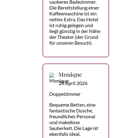
sauberes Badezimmer.
Die Bereitstellung einer
Kaffeemaschine ist ein
nettes Extra. Das Hotel
ist ruhig gelegen und
liegt günstig in der Nähe
der Theater (der Grund
für unseren Besuch).
Monique
28 April 2026
Doppelzimmer
Bequeme Betten, eine
fantastische Dusche,
freundliches Personal
und makellose
Sauberkeit. Die Lage ist
ebenfalls ideal,