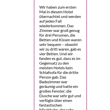
Wir haben zum ersten
Mal in diesem Hotel
übernachtet und werden
auf jeden Fall
wiederkommen. Das
Zimmer war groß genug
für drei Personen, die
Betten und Kissen waren
sehr bequem – obwohl
wir zu dritt waren, gab es
vier Betten. Und wir
fanden es gut, dass es im
Gegensatz zu den
meisten Hotels kein
Schlafsofa für die dritte
Person gab. Das
Badezimmer war
geräumig und hatte ein
großes Fenster; die
Dusche war sehr gut und
verfügte über einen
fantastischen
Mischhahn, der sehr