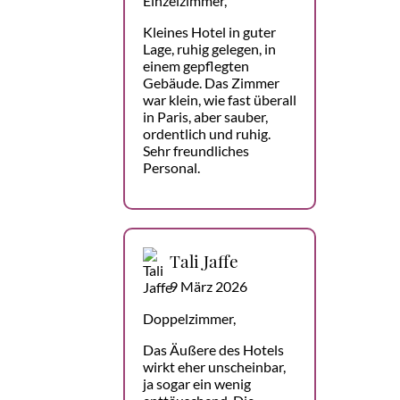
Einzelzimmer,
Kleines Hotel in guter
Lage, ruhig gelegen, in
einem gepflegten
Gebäude. Das Zimmer
war klein, wie fast überall
in Paris, aber sauber,
ordentlich und ruhig.
Sehr freundliches
Personal.
Tali Jaffe
9 März 2026
Doppelzimmer,
Das Äußere des Hotels
wirkt eher unscheinbar,
ja sogar ein wenig