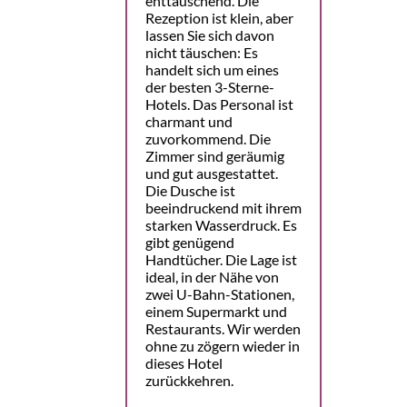
enttäuschend. Die
Rezeption ist klein, aber
lassen Sie sich davon
nicht täuschen: Es
handelt sich um eines
der besten 3-Sterne-
Hotels. Das Personal ist
charmant und
zuvorkommend. Die
Zimmer sind geräumig
und gut ausgestattet.
Die Dusche ist
beeindruckend mit ihrem
starken Wasserdruck. Es
gibt genügend
Handtücher. Die Lage ist
ideal, in der Nähe von
zwei U-Bahn-Stationen,
einem Supermarkt und
Restaurants. Wir werden
ohne zu zögern wieder in
dieses Hotel
zurückkehren.