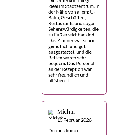
Die Unterkunft liegt
ideal im Stadtzentrum, in
der Nähe von allem: U-
Bahn, Geschäften,
Restaurants und sogar
Sehenswürdigkeiten, die
zu Fuß erreichbar sind.
Das Zimmer war schön,
gemütlich und gut
ausgestattet, und die
Betten waren sehr
bequem. Das Personal
an der Rezeption war
sehr freundlich und
hilfsbereit.
Michał
15 Februar 2026
Doppelzimmer