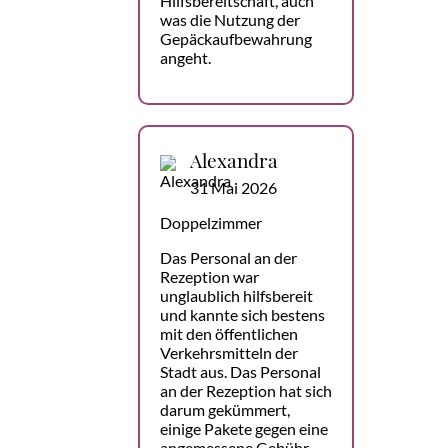
Hilfsbereitschaft, auch
was die Nutzung der
Gepäckaufbewahrung
angeht.
Alexandra
31 Mai 2026
Doppelzimmer
Das Personal an der
Rezeption war
unglaublich hilfsbereit
und kannte sich bestens
mit den öffentlichen
Verkehrsmitteln der
Stadt aus. Das Personal
an der Rezeption hat sich
darum gekümmert,
einige Pakete gegen eine
angemessene Gebühr