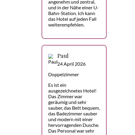
angenehm und zentral,
und in der Nähe einer U-
Bahn-Station. Ich kann
das Hotel auf jeden Fall
weiterempfehlen.
Paul
24 April 2026
Doppelzimmer
Es ist ein
ausgezeichnetes Hotel!
Das Zimmer war
geräumig und sehr
sauber, das Bett bequem,
das Badezimmer sauber
und modern mit einer
hervorragenden Dusche.
Das Personal war sehr