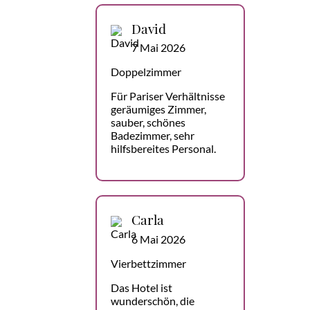
David
7 Mai 2026
Doppelzimmer
Für Pariser Verhältnisse
geräumiges Zimmer,
sauber, schönes
Badezimmer, sehr
hilfsbereites Personal.
Carla
6 Mai 2026
Vierbettzimmer
Das Hotel ist
wunderschön, die