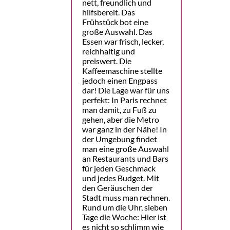
nett, freundlich und
hilfsbereit. Das
Frühstück bot eine
große Auswahl. Das
Essen war frisch, lecker,
reichhaltig und
preiswert. Die
Kaffeemaschine stellte
jedoch einen Engpass
dar! Die Lage war für uns
perfekt: In Paris rechnet
man damit, zu Fuß zu
gehen, aber die Metro
war ganz in der Nähe! In
der Umgebung findet
man eine große Auswahl
an Restaurants und Bars
für jeden Geschmack
und jedes Budget. Mit
den Geräuschen der
Stadt muss man rechnen.
Rund um die Uhr, sieben
Tage die Woche: Hier ist
es nicht so schlimm wie