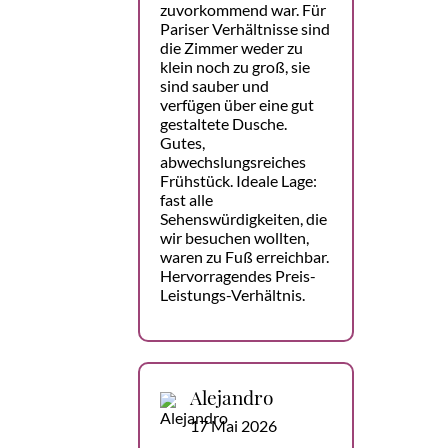
zuvorkommend war. Für
Pariser Verhältnisse sind
die Zimmer weder zu
klein noch zu groß, sie
sind sauber und
verfügen über eine gut
gestaltete Dusche.
Gutes,
abwechslungsreiches
Frühstück. Ideale Lage:
fast alle
Sehenswürdigkeiten, die
wir besuchen wollten,
waren zu Fuß erreichbar.
Hervorragendes Preis-
Leistungs-Verhältnis.
Alejandro
17 Mai 2026